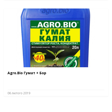
Agro.Bio Гумат + Бор
06 лютого 2019