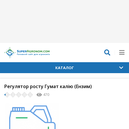
КАТАЛОГ
Регулятор росту Гумат калію (Ензим)
470