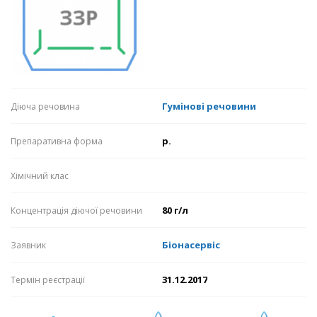
Гумінові речовини
Діюча речовина
р.
Препаративна форма
Хімічний клас
80 г/л
Концентрація діючої речовини
Біонасервіс
Заявник
31.12.2017
Термін реєстрації