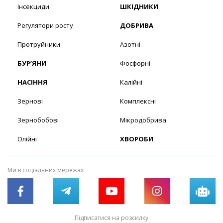
Інсекциди
ШКІДНИКИ
Регулятори росту
ДОБРИВА
Протруйники
Азотні
БУР’ЯНИ
Фосфорні
НАСІННЯ
Калійні
Зернові
Комплексні
Зернобобові
Мікродобрива
Олійні
ХВОРОБИ
Ми в соціальних мережах
Підписатися на розсилку