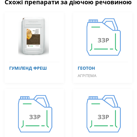
Схожі препарати за діючою речовиною
ГУМІЛЕНД ФРЕШ
ГЕОТОН
АГРІТЕМА