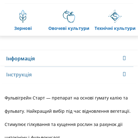
зернові
овочеві культури
технічні культури
Інформація
Інструкція
Фульвігрейн Старт — препарат на основі гумату калію та
фульвату. Найкращий вибір під час відновлення вегетації.
Стимулює гілкування та кущення рослин за рахунок дії
цитокініну і фульвокислот.