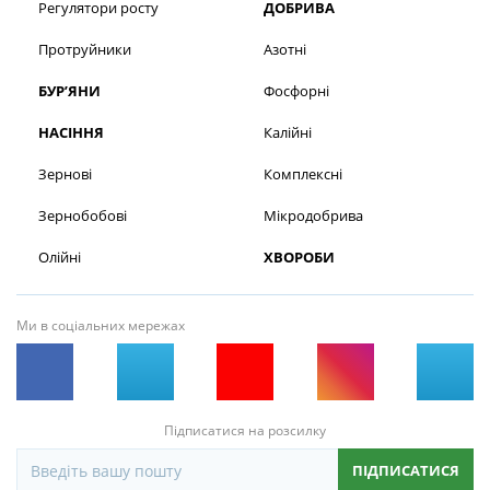
Регулятори росту
ДОБРИВА
Протруйники
Азотні
БУР’ЯНИ
Фосфорні
НАСІННЯ
Калійні
Зернові
Комплексні
Зернобобові
Мікродобрива
Олійні
ХВОРОБИ
Ми в соціальних мережах
Підписатися на розсилку
ПІДПИСАТИСЯ