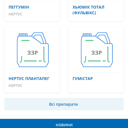
ПЕГГУМІН
ХЬЮМІК ТОТАЛ
(ФУЛЬВІКС)
НЕРТУС
НЕРТУС ПЛАНТАПЕГ
ГУМІСТАР
НЕРТУС
Всі препарати
НОВИНИ