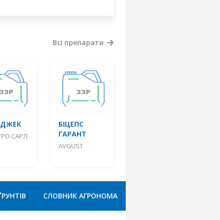
Всі препарати
КДЖЕК
БІЦЕПС
ГАРАНТ
ТРО САРЛ
AVGUST
ҐРУНТІВ
СЛОВНИК АГРОНОМА