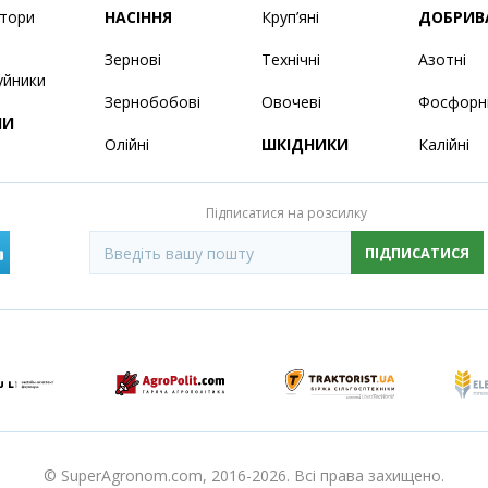
ятори
НАСІННЯ
Круп’яні
ДОБРИВ
Зернові
Технічні
Азотні
уйники
Зернобобові
Овочеві
Фосфорн
НИ
Олійні
ШКІДНИКИ
Калійні
Підписатися на розсилку
ПІДПИСАТИСЯ
© SuperAgronom.com, 2016-2026. Всі права захищено.