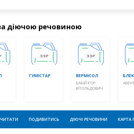
за діючою речовиною
Л
ГУМІСТАР
ВЕРМІСОЛ
БЛЕ
БАБІЙ ІГОР
АВЕН
ВІТОЛЬДОВИЧ
ЧИТАТИ
ПОДИВИТИСЬ
ДІЮЧІ РЕЧОВИНИ
КАРТА 