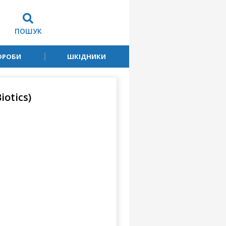
ПОШУК
ОРОБИ
ШКІДНИКИ
iotics)