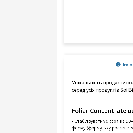
Інф
Унікальність продукту пол
серед усіх продуктів SoilBi
Foliar Concentrate 
- Стабілізуватиме азот на 9
форму (форму, яку рослини м