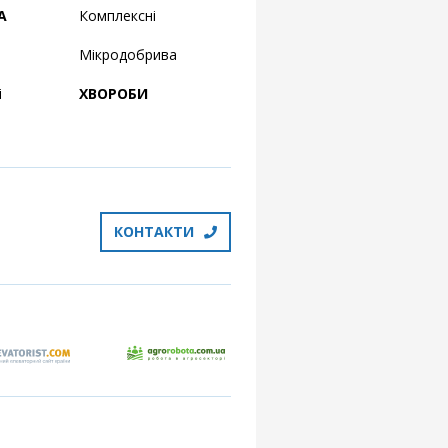
А
Комплексні
Мікродобрива
і
ХВОРОБИ
КОНТАКТИ