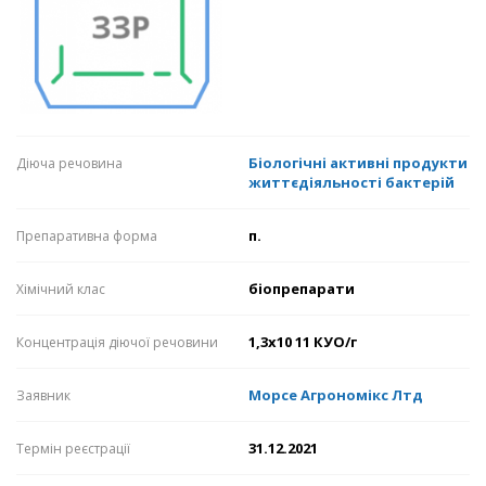
Біологічні активні продукти
Діюча речовина
життєдіяльності бактерій
п.
Препаративна форма
біопрепарати
Хімічний клас
1,3х10 11 КУО/г
Концентрація діючої речовини
Морсе Агрономікс Лтд
Заявник
31.12.2021
Термін реєстрації