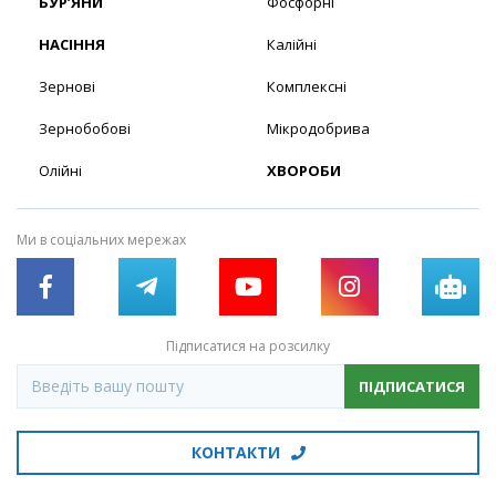
БУР’ЯНИ
Фосфорні
НАСІННЯ
Калійні
Зернові
Комплексні
Зернобобові
Мікродобрива
Олійні
ХВОРОБИ
Ми в соціальних мережах
Підписатися на розсилку
ПІДПИСАТИСЯ
КОНТАКТИ