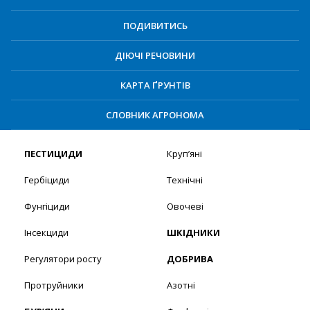
ПОДИВИТИСЬ
ДІЮЧІ РЕЧОВИНИ
КАРТА ҐРУНТІВ
СЛОВНИК АГРОНОМА
ПЕСТИЦИДИ
Круп’яні
Гербіциди
Технічні
Фунгіциди
Овочеві
Інсекциди
ШКІДНИКИ
Регулятори росту
ДОБРИВА
Протруйники
Азотні