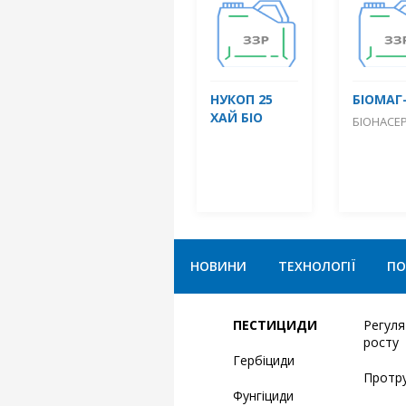
НУКОП 25
БІОМАГ
ХАЙ БІО
БІОНАСЕР
НОВИНИ
ТЕХНОЛОГІЇ
ПО
ПЕСТИЦИДИ
Регул
росту
Гербіциди
Протр
Фунгіциди