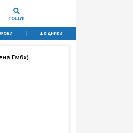
ПОШУК
ОРОБИ
ШКІДНИКИ
ена Гмбх)