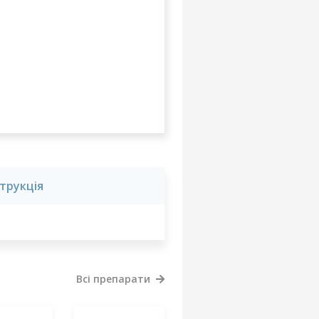
струкція
Всі препарати