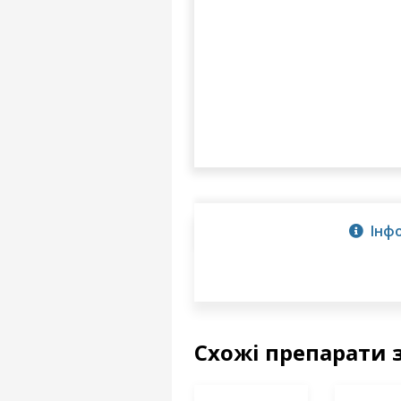
Інф
Схожі препарати 