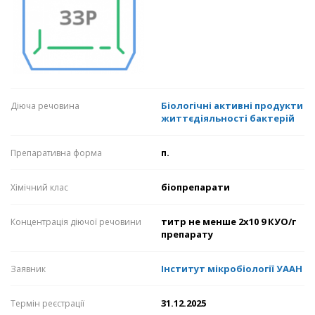
Біологічні активні продукти
Діюча речовина
життєдіяльності бактерій
п.
Препаративна форма
біопрепарати
Хімічний клас
титр не менше 2х10 9 КУО/г
Концентрація діючої речовини
препарату
Інститут мікробіології УААН
Заявник
31.12.2025
Термін реєстрації