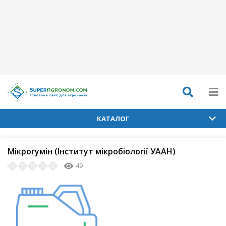
КАТАЛОГ
Мікрогумін (Інститут мікробіології УААН)
49