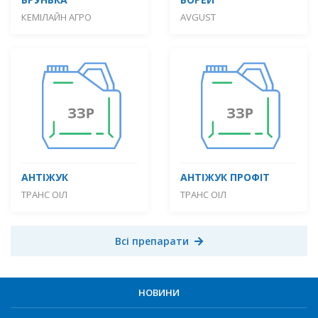
КЕМІЛАЙН АГРО
AVGUST
АНТІЖУК
АНТІЖУК ПРОФІТ
ТРАНС ОІЛ
ТРАНС ОІЛ
Всі препарати
НОВИНИ