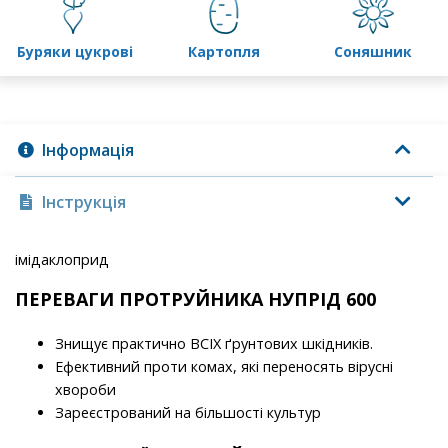
буряки цукрові
картопля
соняшник
Інформація
Інструкція
імідаклоприд
ПЕРЕВАГИ ПРОТРУЙНИКА НУПРІД 600
Знищує практично ВСІХ ґрунтових шкідників.
Ефективний проти комах, які переносять вірусні
хвороби
Зареєстрований на більшості культур