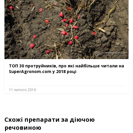
ТОП 30 протруйників, про які найбільше читали на
SuperAgronom.com у 2018 році
11 лютого 2019
Схожі препарати за діючою
речовиною