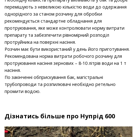
перемішують з невеликою кількістю води до одержання
однорідного за станом розчину для обробки
рекомендується стандартне обладнання для
протруювання, яке може контролювати норму витрати
препарату та забезпечити рівномірний розподіл
протруйника на поверхні насіння.
Розчин має бути використаний у день його приготування.
Рекомендована норма витрати робочого розчину для
протруювання насіння зернових – 8-10 літрів води на 1 т
насіння.
По закінченні обприскування бак, магістральні
трубопроводи та розпилювачі необхідно ретельно
промити водою.
Дізнатись більше про Нупрід 600