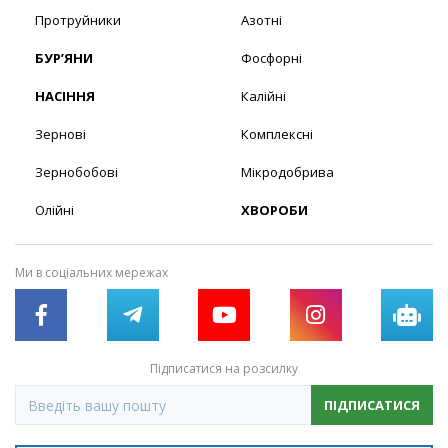
Протруйники
Азотні
БУР’ЯНИ
Фосфорні
НАСІННЯ
Калійні
Зернові
Комплексні
Зернобобові
Мікродобрива
Олійні
ХВОРОБИ
Ми в соціальних мережах
Підписатися на розсилку
ПІДПИСАТИСЯ