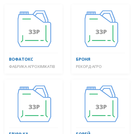
ВОФАТОКС
БРОНЯ
ФАБРИКА АГРОХІМІКАТІВ
РЕКОРД-АГРО
БРУНЬКА
БОРЕЙ