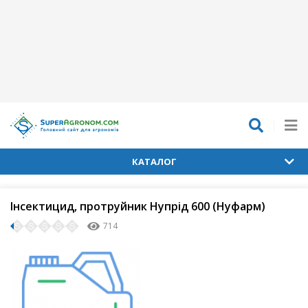
КАТАЛОГ
Інсектицид, протруйник Нупрід 600 (Нуфарм)
714