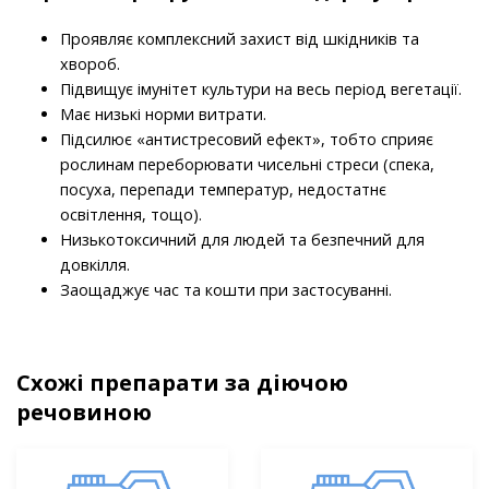
Проявляє комплексний захист від шкідників та
хвороб.
Підвищує імунітет культури на весь період вегетації.
Має низькі норми витрати.
Підсилює «антистресовий ефект», тобто сприяє
рослинам переборювати чисельні стреси (спека,
посуха, перепади температур, недостатнє
освітлення, тощо).
Низькотоксичний для людей та безпечний для
довкілля.
Заощаджує час та кошти при застосуванні.
Схожі препарати за діючою
речовиною