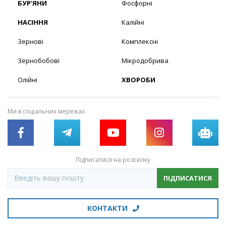
БУР’ЯНИ
Фосфорні
НАСІННЯ
Калійні
Зернові
Комплексні
Зернобобові
Мікродобрива
Олійні
ХВОРОБИ
Ми в соціальних мережах
Підписатися на розсилку
ПІДПИСАТИСЯ
КОНТАКТИ