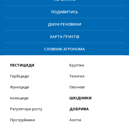
ПОДИВИТИСЬ
ДІЮЧІ РЕЧОВИНИ
КАРТА ҐРУНТІВ
СЛОВНИК АГРОНОМА
ПЕСТИЦИДИ
Круп’яні
Гербіциди
Технічні
Фунгіциди
Овочеві
Інсекциди
ШКІДНИКИ
Регулятори росту
ДОБРИВА
Протруйники
Азотні