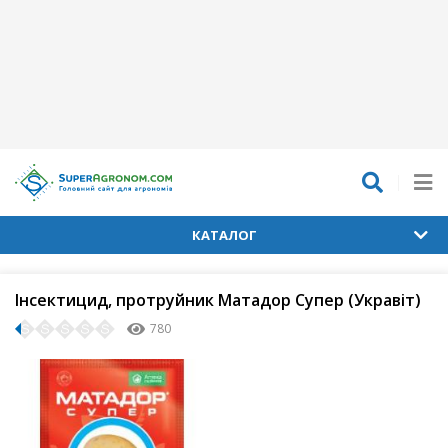
КАТАЛОГ
Інсектицид, протруйник Матадор Супер (Укравіт)
780