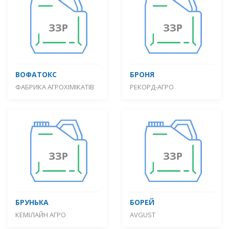
ВОФАТОКС
БРОНЯ
ФАБРИКА АГРОХІМІКАТІВ
РЕКОРД-АГРО
БРУНЬКА
БОРЕЙ
КЕМІЛАЙН АГРО
AVGUST