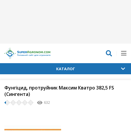
КАТАЛОГ
Фунгіцид, протруйник Максим Кватро 382,5 FS
(Сингента)
632