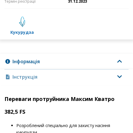
31.12.2023
Термін реєстрації
кукурудза
Інформація
Інструкція
Переваги протруйника Максим Кватро
382,5 FS
Розроблений спеціально для захисту насіння
кукурудзи.