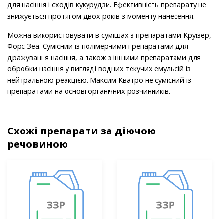
для насіння і сходів кукурудзи. Ефективність препарату не
знижується протягом двох років з моменту нанесення.
Можна використовувати в сумішах з препаратами Круїзер,
Форс Зеа. Сумісний із полімерними препаратами для
дражування насіння, а також з іншими препаратами для
обробки насіння у вигляді водних текучих емульсій із
нейтральною реакцією. Максим Кватро не сумісний із
препаратами на основі органічних розчинників.
Схожі препарати за діючою
речовиною