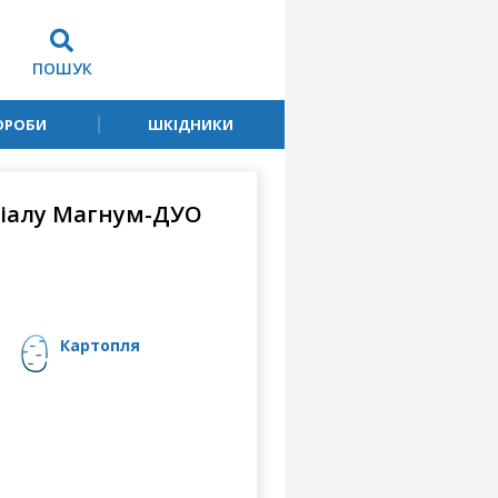
ПОШУК
ОРОБИ
ШКІДНИКИ
ріалу Магнум-ДУО
картопля