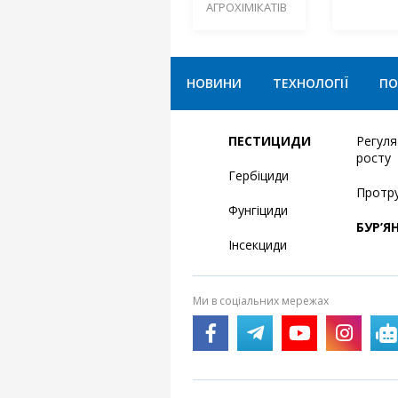
АГРОХІМІКАТІВ
НОВИНИ
ТЕХНОЛОГІЇ
ПО
ПЕСТИЦИДИ
Регул
росту
Гербіциди
Протр
Фунгіциди
БУР’Я
Інсекциди
Ми в соціальних мережах