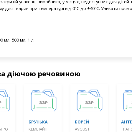
закритій упаковці виробника, у місцях, недоступних для дітей 
му для тварин при температурі від 0°С до +40°С. Уникати прям
0 мл, 500 мл, 1 л.
за діючою речовиною
БРУНЬКА
БОРЕЙ
АНТ
АГРО
КЕМІЛАЙН
AVGUST
ТРАНС