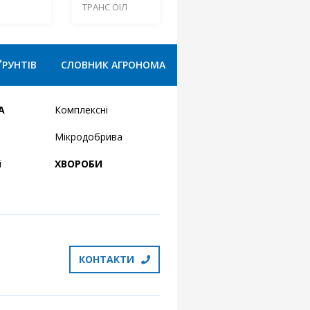
ТРАНС ОІЛ
ҐРУНТІВ
СЛОВНИК АГРОНОМА
А
Комплексні
Мікродобрива
і
ХВОРОБИ
КОНТАКТИ