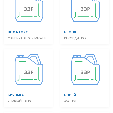
ВОФАТОКС
БРОНЯ
ФАБРИКА АГРОХІМІКАТІВ
РЕКОРД-АГРО
БРУНЬКА
БОРЕЙ
КЕМІЛАЙН АГРО
AVGUST