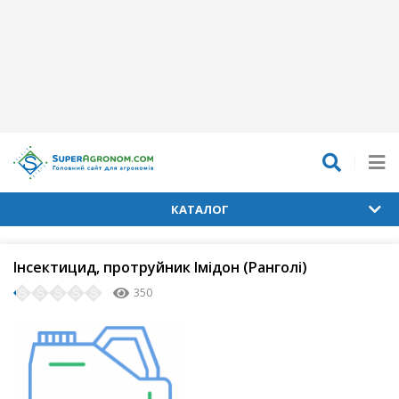
КАТАЛОГ
Інсектицид, протруйник Імідон (Ранголі)
350