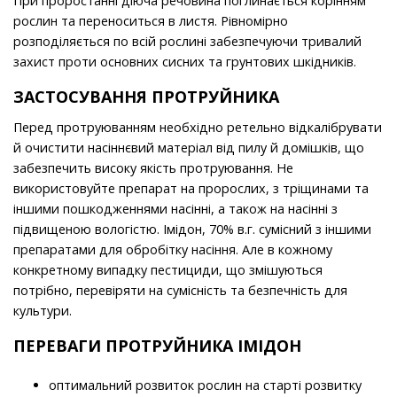
При проростанні діюча речовина поглинається корінням
рослин та переноситься в листя. Рівномірно
розподіляється по всій рослині забезпечуючи тривалий
захист проти основних сисних та грунтових шкідників.
ЗАСТОСУВАННЯ ПРОТРУЙНИКА
Перед протруюванням необхідно ретельно відкалібрувати
й очистити насіннєвий матеріал від пилу й домішків, що
забезпечить високу якість протруювання. Не
використовуйте препарат на пророслих, з тріщинами та
іншими пошкодженнями насінні, а також на насінні з
підвищеною вологістю. Імідон, 70% в.г. сумісний з іншими
препаратами для обробітку насіння. Але в кожному
конкретному випадку пестициди, що змішуються
потрібно, перевіряти на сумісність та безпечність для
культури.
ПЕРЕВАГИ ПРОТРУЙНИКА
ІМІДОН
оптимальний розвиток рослин на старті розвитку