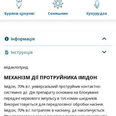
буряки цукрові
соняшник
кукурудза
Інформація
Інструкція
імідаклоприд
МЕХАНІЗМ ДІЇ
П
РОТРУЙНИКА ІМІДОН
Імідон, 70% в.г. універсальний протруйник контактно-
системної дії. Дія препарату основана на блокуванні
передачі нервового імпульсу в тілі комах-шкідників.
Використовується для передпосівної обробки насіння.
Імідон, 70% в.г. потрапляє в насінину, де накопичується.