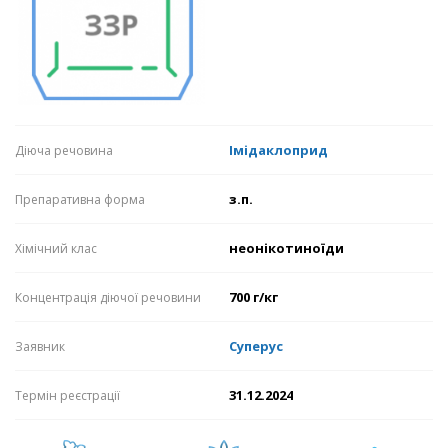
Імідаклоприд
Діюча речовина
з.п.
Препаративна форма
неонікотиноїди
Хімічний клас
700 г/кг
Концентрація діючої речовини
Суперус
Заявник
31.12.2024
Термін реєстрації