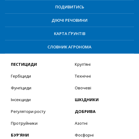
ПОДИВИТИСЬ
ДІЮЧІ РЕЧОВИНИ
КАРТА ҐРУНТІВ
СЛОВНИК АГРОНОМА
ПЕСТИЦИДИ
Круп’яні
Гербіциди
Технічні
Фунгіциди
Овочеві
Інсекциди
ШКІДНИКИ
Регулятори росту
ДОБРИВА
Протруйники
Азотні
БУР’ЯНИ
Фосфорні