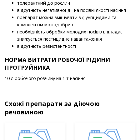
толерантний до рослин
відсутність негативної дії на посівні якості насіння
препарат можна змішувати з фунгіцидами та
комплексом мікродобрив
необхідність обробки молодих посівів відпадає,
знижується пестицидне навантаження
відсутність резистентності
НОРМА ВИТРАТИ РОБОЧОЇ РІДИНИ
ПРОТРУЙНИКА
10 л робочого розчину на 1 т насіння
Схожі препарати за діючою
речовиною