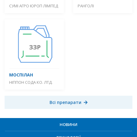
СУМІ АГРО ЮРОП ЛІМІТЕД
РАНГОЛІ
МОСПІЛАН
НІППОН СОДА КО. ЛТД.
Всі препарати
НОВИНИ