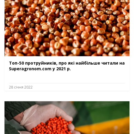
Топ-50 протруйників, про які найбільше читали на
Superagronom.com у 2021 р.
28 січня 2022