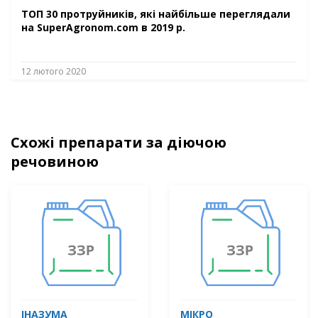
ТОП 30 протруйників, які найбільше переглядали
на SuperAgronom.com в 2019 р.
12 лютого 2020
Схожі препарати за діючою
речовиною
ІНАЗУМА
МІКРО