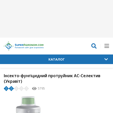
КАТАЛОГ
Інсекто-фунгіцидний протруйник АС-Селектив
(Укравіт)
5795