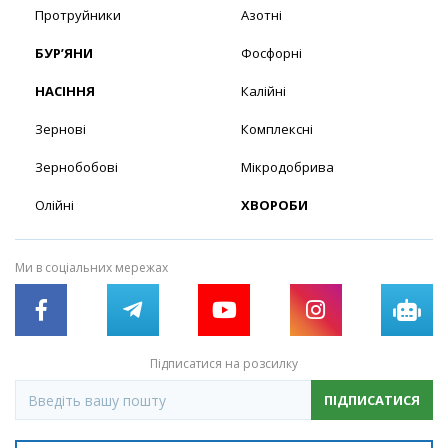
Протруйники
Азотні
БУР’ЯНИ
Фосфорні
НАСІННЯ
Калійні
Зернові
Комплексні
Зернобобові
Мікродобрива
Олійні
ХВОРОБИ
Ми в соціальних мережах
Підписатися на розсилку
ПІДПИСАТИСЯ