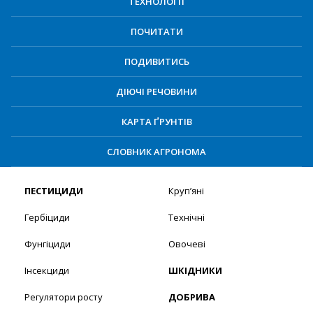
ТЕХНОЛОГІЇ
ПОЧИТАТИ
ПОДИВИТИСЬ
ДІЮЧІ РЕЧОВИНИ
КАРТА ҐРУНТІВ
СЛОВНИК АГРОНОМА
ПЕСТИЦИДИ
Круп’яні
Гербіциди
Технічні
Фунгіциди
Овочеві
Інсекциди
ШКІДНИКИ
Регулятори росту
ДОБРИВА