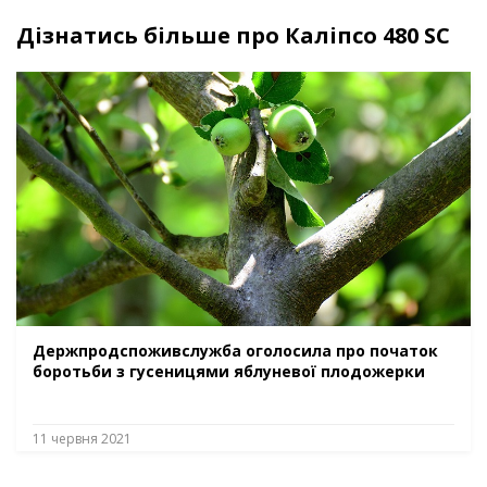
Дізнатись більше про Каліпсо 480 SC
Держпродспоживслужба оголосила про початок
боротьби з гусеницями яблуневої плодожерки
11 червня 2021