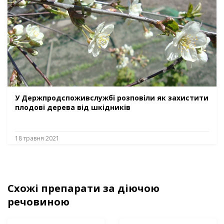
У Держпродспоживслужбі розповіли як захистити
плодові дерева від шкідників
18 травня 2021
Схожі препарати за діючою
речовиною