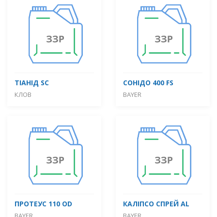
ТІАНІД SC
СОНІДО 400 FS
КЛОВ
BAYER
ПРОТЕУС 110 OD
КАЛІПСО СПРЕЙ AL
BAYER
BAYER