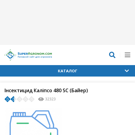
КАТАЛОГ
Інсектицид Каліпсо 480 SC (Байер)
32323