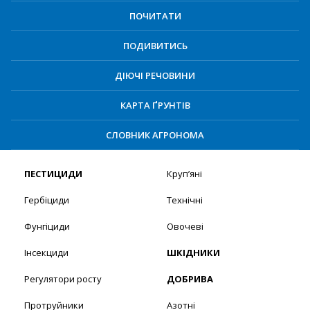
ПОЧИТАТИ
ПОДИВИТИСЬ
ДІЮЧІ РЕЧОВИНИ
КАРТА ҐРУНТІВ
СЛОВНИК АГРОНОМА
ПЕСТИЦИДИ
Круп’яні
Гербіциди
Технічні
Фунгіциди
Овочеві
Інсекциди
ШКІДНИКИ
Регулятори росту
ДОБРИВА
Протруйники
Азотні