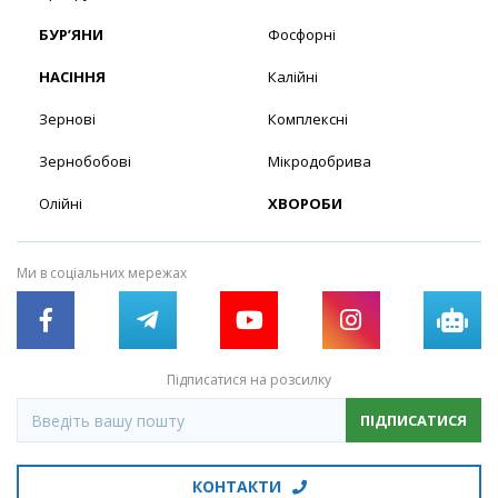
БУР’ЯНИ
Фосфорні
НАСІННЯ
Калійні
Зернові
Комплексні
Зернобобові
Мікродобрива
Олійні
ХВОРОБИ
Ми в соціальних мережах
Підписатися на розсилку
ПІДПИСАТИСЯ
КОНТАКТИ