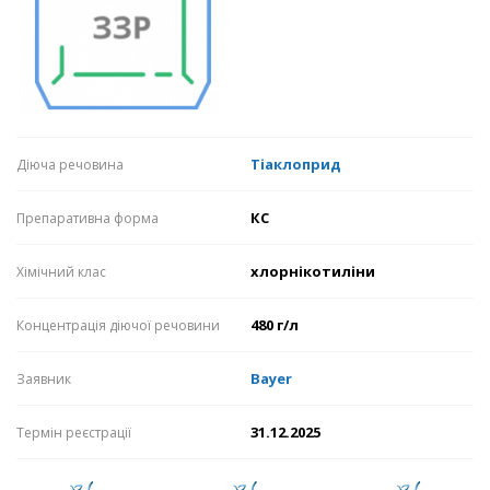
Тіаклоприд
Діюча речовина
КС
Препаративна форма
хлорнікотиліни
Хімічний клас
480 г/л
Концентрація діючої речовини
Bayer
Заявник
31.12.2025
Термін реєстрації