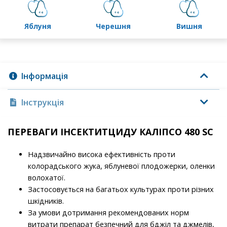
яблуня
черешня
вишня
Інформація
Інструкція
ПЕРЕВАГИ ІНСЕКТИТЦИДУ КАЛІПСО 480 SC
Надзвичайно висока ефективність проти
колорадського жука, яблуневої плодожерки, оленки
волохатої.
Застосовується на багатьох культурах проти різних
шкідників.
За умови дотримання рекомендованих норм
витрати препарат безпечний для бджіл та джмелів,