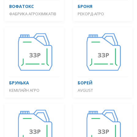
ВОФАТОКС
БРОНЯ
ФАБРИКА АГРОХІМІКАТІВ
РЕКОРД-АГРО
БРУНЬКА
БОРЕЙ
КЕМІЛАЙН АГРО
AVGUST