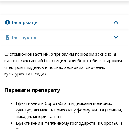
Інформація
Інструкція
Системно-контактний, з тривалим періодом захисної дії,
високоефективний інсектицид для боротьби із широким
спектром шкідників в посівах зернових, овочевих
культурах та в садах
Переваги препарату
Ефективний в боротьбі з шкідниками польових
культур, які мають приховану форму життя (трипси,
цикади, мінери та інші).
Ефективний в тепличному господарстві в боротьбі з