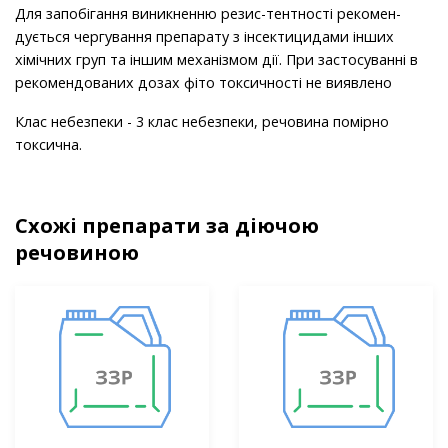
Для запобігання виникненню резис-тентності рекомен­
дується чергування препарату з інсектицидами інших
хімічних груп та іншим механізмом дії. При застосуванні в
рекомендованих дозах фіто токсичності не виявлено
Клас небезпеки - 3 клас небезпеки, речовина помірно
токсична.
Схожі препарати за діючою
речовиною