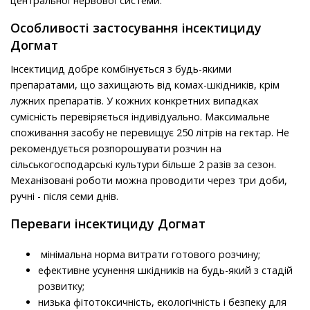
центральної нервової системи.
Особливості застосування інсектициду
Догмат
Інсектицид добре комбінується з будь-якими
препаратами, що захищають від комах-шкідників, крім
лужних препаратів. У кожних конкретних випадках
сумісність перевіряється індивідуально. Максимальне
споживання засобу не перевищує 250 літрів на гектар. Не
рекомендується розпорошувати розчин на
сільськогосподарські культури більше 2 разів за сезон.
Механізовані роботи можна проводити через три доби,
ручні - після семи днів.
Переваги інсектициду Догмат
мінімальна норма витрати готового розчину;
ефективне усунення шкідників на будь-який з стадій
розвитку;
низька фітотоксичність, екологічність і безпеку для