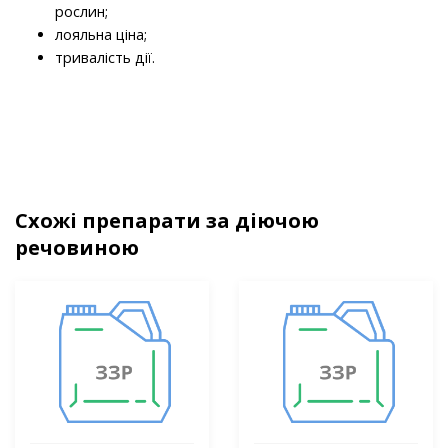
рослин;
лояльна ціна;
тривалість дії.
Схожі препарати за діючою
речовиною