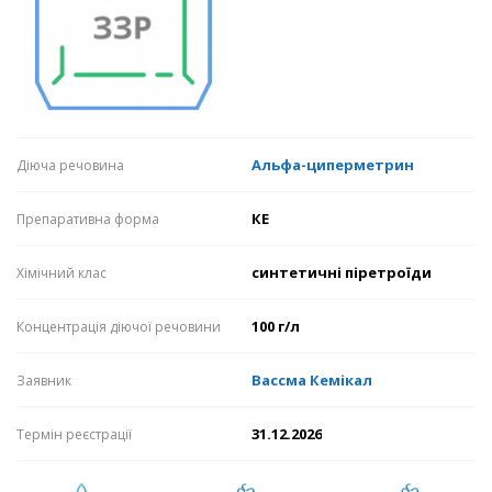
Альфа-циперметрин
Діюча речовина
КЕ
Препаративна форма
синтетичні піретроїди
Хімічний клас
100 г/л
Концентрація діючої речовини
Вассма Кемікал
Заявник
31.12.2026
Термін реєстрації