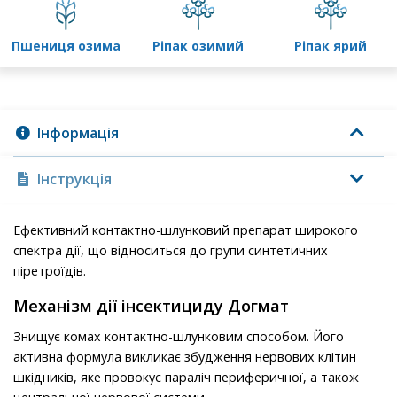
пшениця озима
ріпак озимий
ріпак ярий
Інформація
Інструкція
Ефективний контактно-шлунковий препарат широкого
спектра дії, що відноситься до групи синтетичних
піретроїдів.
Механізм дії інсектициду Догмат
Знищує комах контактно-шлунковим способом. Його
активна формула викликає збудження нервових клітин
шкідників, яке провокує параліч периферичної, а також