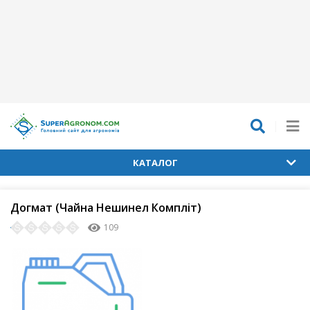
КАТАЛОГ
Догмат (Чайна Нешинел Компліт)
109