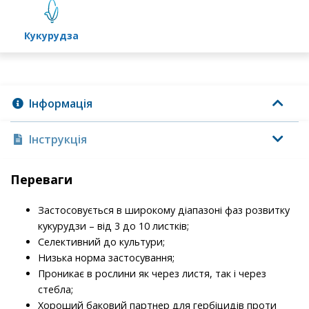
кукурудза
Інформація
Інструкція
Переваги
Застосовується в широкому діапазоні фаз розвитку
кукурудзи – від 3 до 10 листків;
Селективний до культури;
Низька норма застосування;
Проникає в рослини як через листя, так і через
стебла;
Хороший баковий партнер для гербіцидів проти