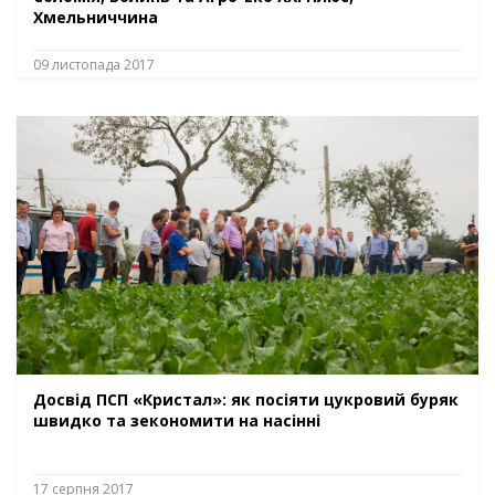
Хмельниччина
09 листопада 2017
Досвід ПСП «Кристал»: як посіяти цукровий буряк
швидко та зекономити на насінні
17 серпня 2017