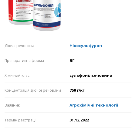
Нікосульфурон
Діюча речовина
ВГ
Препаративна форма
сульфонілсечовини
Хімічний клас
750 г/кг
Концентрація діючої речовини
Агрохімічні технології
Заявник
31.12.2022
Термін реєстрації