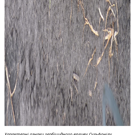
Характерні ознаки гербіцидного впливу Сульфонілу