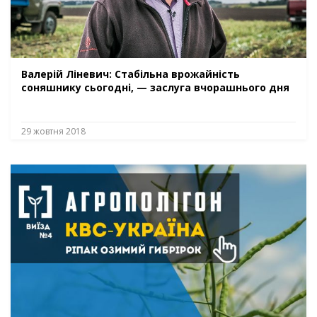
Валерій Ліневич: Стабільна врожайність
соняшнику сьогодні, — заслуга вчорашнього дня
29 жовтня 2018