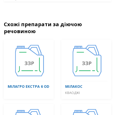
Схожі препарати за діючою
речовиною
МІЛАГРО ЕКСТРА 6 OD
МІЛАКОС
КВАОДЖІ