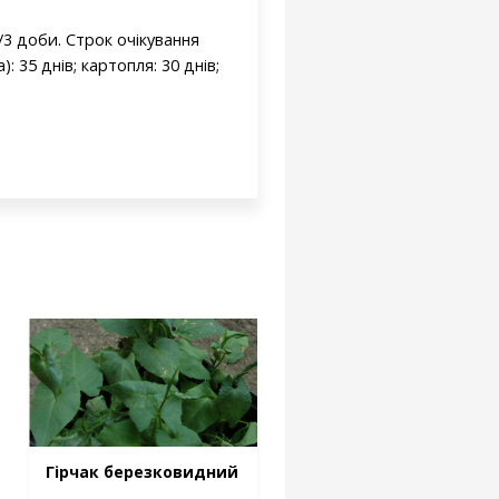
/3 доби. Строк очікування
: 35 днів; картопля: 30 днів;
Гірчак березковидний