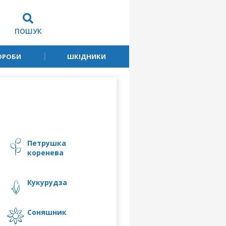
ПОШУК
ОРОБИ
ШКІДНИКИ
петрушка
коренева
кукурудза
соняшник