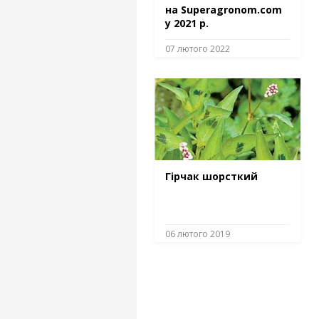
на Superagronom.com
у 2021 р.
07 лютого 2022
Гірчак шорсткий
06 лютого 2019