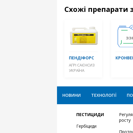
Схожі препарати 
ПЕНДІФОРС
КРОНВЕ
АГРІ САЄНСИЗ
УКРАЇНА
НОВИНИ
ТЕХНОЛОГІЇ
ПО
ПЕСТИЦИДИ
Регул
росту
Гербіциди
Протр