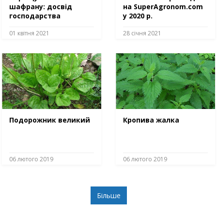
шафрану: досвід
на SuperAgronom.com
господарства
у 2020 р.
01 квітня 2021
28 січня 2021
Подорожник великий
Кропива жалка
06 лютого 2019
06 лютого 2019
Більше