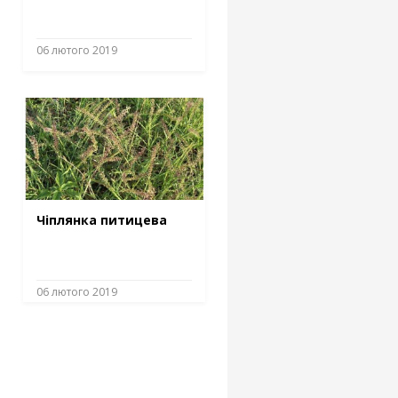
06 лютого 2019
Чіплянка питицева
06 лютого 2019