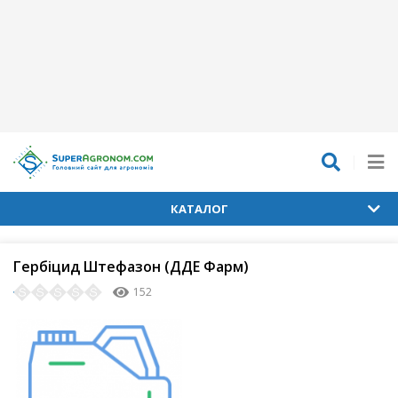
КАТАЛОГ
Гербіцид Штефазон (ДДЕ Фарм)
152