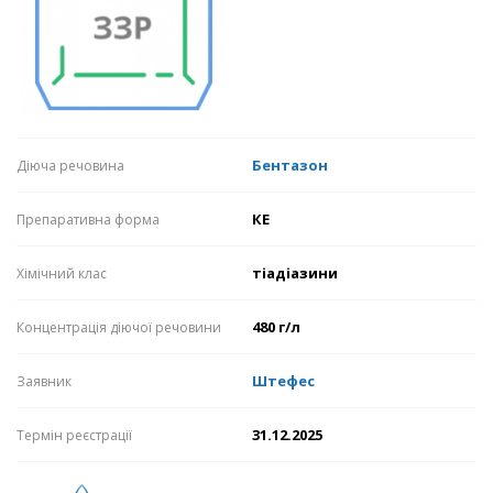
Бентазон
Діюча речовина
КЕ
Препаративна форма
тіадіазини
Хімічний клас
480 г/л
Концентрація діючої речовини
Штефес
Заявник
31.12.2025
Термін реєстрації