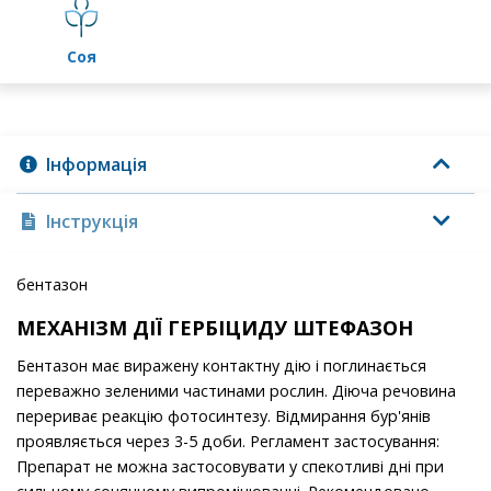
соя
Інформація
Інструкція
бентазон
МЕХАНІЗМ ДІЇ ГЕРБІЦИДУ ШТЕФАЗОН
Бентазон має виражену контактну дію і поглинається
переважно зеленими частинами рослин. Діюча речовина
перериває реакцію фотосинтезу. Відмирання бур'янів
проявляється через 3-5 доби. Регламент застосування:
Препарат не можна застосовувати у спекотливі дні при