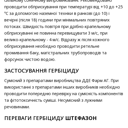
сильному сонячному випромінюванні. Рекомендовано
проводити обприскування при температурі від +10 до +25
ºС за допомогою наземної техніки в ранкові (до 10) і
вечірні (після 18) години при мінімальних повітряних
потоках. Швидкість повітря при дрібно-крапельному
обприскуванні не повинна перевищувати 3 м/с, при
велико-крапельному - 4 м/с. Відразу ж після кожного
обприскування необхідно проводити ретельне
промивання баку, магістральних трубопроводів та
форсунок чистою водою.
ЗАСТОСУВАННЯ ГЕРБІЦИДУ
Сумісний з препаратами виробництва ДДЕ Фарм АГ. При
використанні з препаратами інших виробників необхідно
проводити попередню перевірку на сумісність компонентів
та фітотоксичність суміші. Несумісний з лужними
речовинами.
ПЕРЕВАГИ ГЕРБІЦИДУ
ШТЕФАЗОН