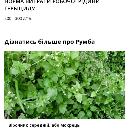
НОРМА ВИТРАТИ РОБОЧОЇ РІДИНИ
ГЕРБІЦИДУ
200 - 300 л/га.
Дізнатись більше про Румба
Зірочник середній, або мокрець