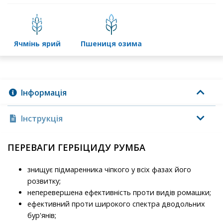
ячмінь ярий
пшениця озима
Інформація
Інструкція
ПЕРЕВАГИ ГЕРБІЦИДУ РУМБА
знищує підмаренника чіпкого у всіх фазах його
розвитку;
неперевершена ефективність проти видів ромашки;
ефективний проти широкого спектра дводольних
бур'янів;