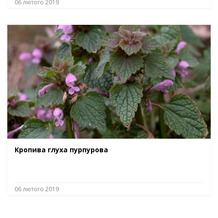
06 лютого 2019
Кропива глуха пурпурова
06 лютого 2019