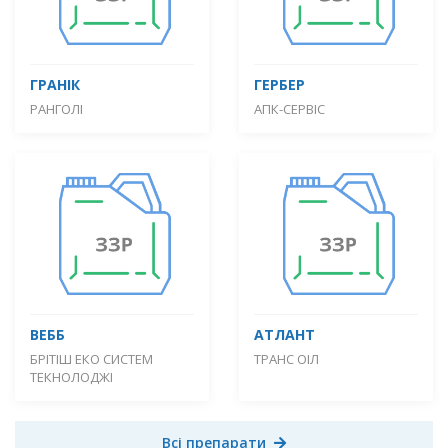
ГРАНІК
ГЕРБЕР
РАНГОЛІ
АПК-СЕРВІС
ВЕББ
АТЛАНТ
БРІТІШ ЕКО СИСТЕМ
ТРАНС ОІЛ
ТЕКНОЛОДЖІ
Всі препарати