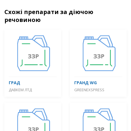
Схожі препарати за діючою
речовиною
ГРАД
ГРАНД WG
ДАВКЕМ ЛТД
GREENEXSPRESS