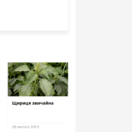
Щириця звичайна
06 лютого 2019