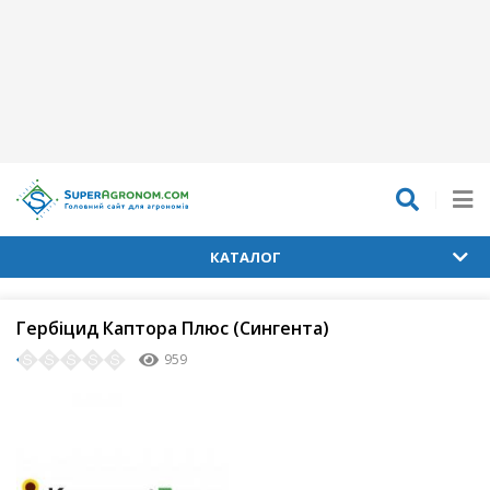
КАТАЛОГ
Гербіцид Каптора Плюс (Сингента)
959