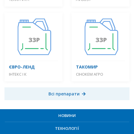
ЄВРО-ЛЕНД
ТАКОМИР
ІНТЕКС І К
СІНОКЕМ АГРО
Всі препарати
НОВИНИ
ТЕХНОЛОГІЇ