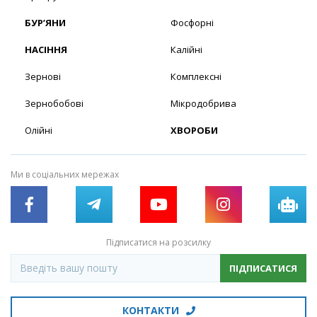
БУР’ЯНИ
Фосфорні
НАСІННЯ
Калійні
Зернові
Комплексні
Зернобобові
Мікродобрива
Олійні
ХВОРОБИ
Ми в соціальних мережах
Підписатися на розсилку
ПІДПИСАТИСЯ
КОНТАКТИ