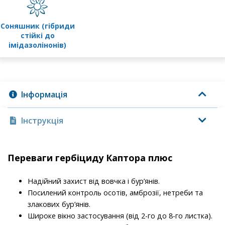
соняшник (гібриди
стійкі до
імідазолінонів)
Інформація
Інструкція
Переваги гербіциду Каптора плюс
Надійний захист від вовчка і бур’янів.
Посилений контроль осотів, амброзії, нетреби та
злакових бур’янів.
Широке вікно застосування (від 2-го до 8-го листка).