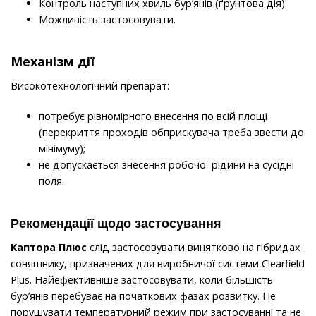
Контроль наступних хвиль бур’янів (ґрунтова дія).
Можливість застосовувати.
Механізм дії
Високотехнологічний препарат:
потребує рівномірного внесення по всій площі
(перекриття проходів обприскувача треба звести до
мінімуму);
не допускається знесення робочої рідини на сусідні
поля.
Рекомендації щодо застосування
Каптора Плюс
слід застосовувати винятково на гібридах
соняшнику, призначених для виробничої системи Clearfield
Plus. Найефективніше застосовувати, коли більшість
бур’янів перебуває на початкових фазах розвитку. Не
порушувати температурний режим при застосуванні та не