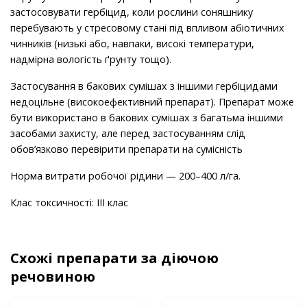
застосовувати гербіцид, коли рослини соняшнику
перебувають у стресовому стані під впливом абіотичних
чинників (низькі або, навпаки, високі температури,
надмірна вологість ґрунту тощо).
Застосування в бакових сумішах з іншими гербіцидами
недоцільне (високоефективний препарат). Препарат може
бути використано в бакових сумішах з багатьма іншими
засобами захисту, але перед застосуванням слід
обов’язково перевірити препарати на сумісність
Норма витрати робочої рідини — 200–400 л/га.
Клас токсичності: ІІІ клас
Схожі препарати за діючою
речовиною