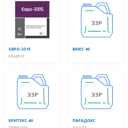
ЄВРО-3315
ВІНЕС 40
КВАДРАТ
БРИТЕКС 40
ПАРАДОКС
TERRA VITA
AVGUST