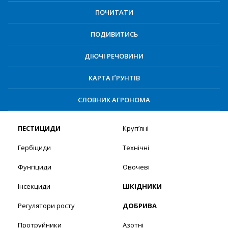
ПОЧИТАТИ
ПОДИВИТИСЬ
ДІЮЧІ РЕЧОВИНИ
КАРТА ҐРУНТІВ
СЛОВНИК АГРОНОМА
ПЕСТИЦИДИ
Круп’яні
Гербіциди
Технічні
Фунгіциди
Овочеві
Інсекциди
ШКІДНИКИ
Регулятори росту
ДОБРИВА
Протруйники
Азотні