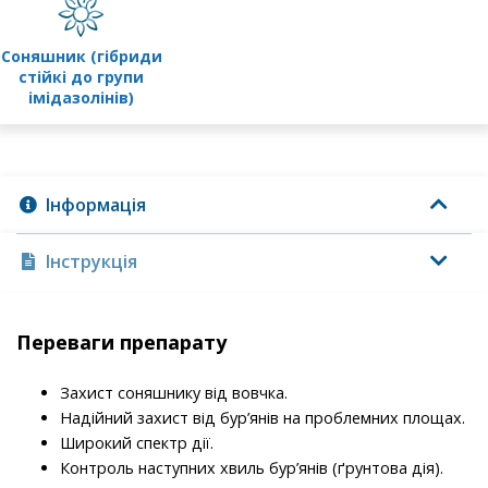
соняшник (гібриди
стійкі до групи
імідазолінів)
Інформація
Інструкція
Переваги препарату
Захист соняшнику від вовчка.
Надійний захист від бур’янів на проблемних площах.
Широкий спектр дії.
Контроль наступних хвиль бур’янів (ґрунтова дія).