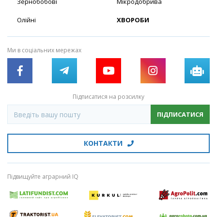
Зернобобові
Мікродобрива
Олійні
ХВОРОБИ
Ми в соціальних мережах
Підписатися на розсилку
ПІДПИСАТИСЯ
КОНТАКТИ
Підвищуйте аграрний IQ