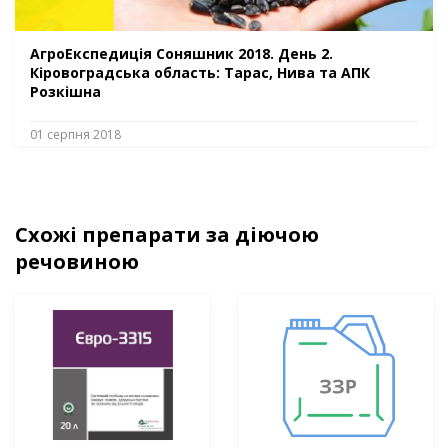
АгроЕкспедиція Соняшник 2018. День 2.
Кіровоградська область: Тарас, Нива та АПК
Розкішна
01 серпня 2018
Схожі препарати за діючою
речовиною