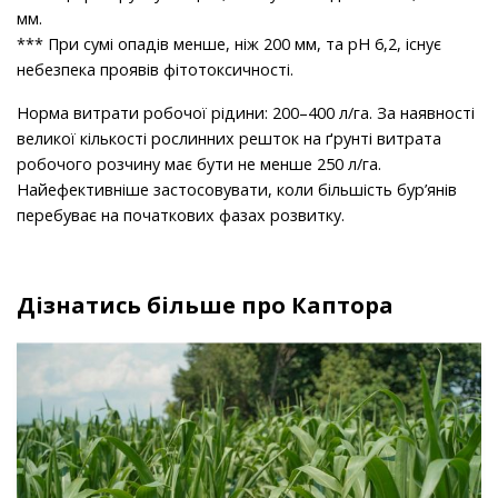
мм.
*** При сумі опадів менше, ніж 200 мм, та рН 6,2, існує
небезпека проявів фітотоксичності.
Норма витрати робочої рідини: 200–400 л/га. За наявності
великої кількості рослинних решток на ґрунті витрата
робочого розчину має бути не менше 250 л/га.
Найефективніше застосовувати, коли більшість бур’янів
перебуває на початкових фазах розвитку.
Дізнатись більше про Каптора