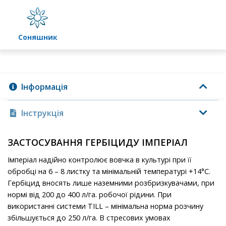
соняшник
Інформація
Інструкція
ЗАСТОСУВАННЯ ГЕРБІЦИДУ ІМПЕРІАЛ
Імперіал надійно контролює вовчка в культурі при її
обробці на 6 – 8 листку та мінімальній температурі +14°C.
Гербіцид вносять лише наземними розбризкувачами, при
нормі від 200 до 400 л/га. робочої рідини. При
використанні системи TILL – мінімальна норма розчину
збільшується до 250 л/га. В стресових умовах