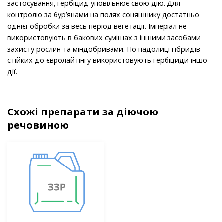
застосування, гербіцид уповільнює свою дію. Для
контролю за бур’янами на полях соняшнику достатньо
однієї обробки за весь період вегетації. Імперіал не
використовують в бакових сумішах з іншими засобами
захисту рослин та міндобривами. По падолиці гібридів
стійких до євролайтінгу використовують гербіциди іншої
дії.
Схожі препарати за діючою
речовиною