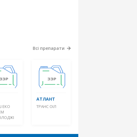
Всі препарати
АТЛАНТ
Ш ЕКО
ТРАНС ОІЛ
ЕМ
ОЛОДЖІ