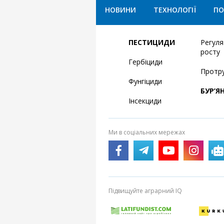
НОВИНИ
ТЕХНОЛОГІЇ
ПО
ПЕСТИЦИДИ
Регул
росту
Гербіциди
Протр
Фунгіциди
БУР’Я
Інсекциди
Ми в соціальних мережах
Підвищуйте аграрний IQ