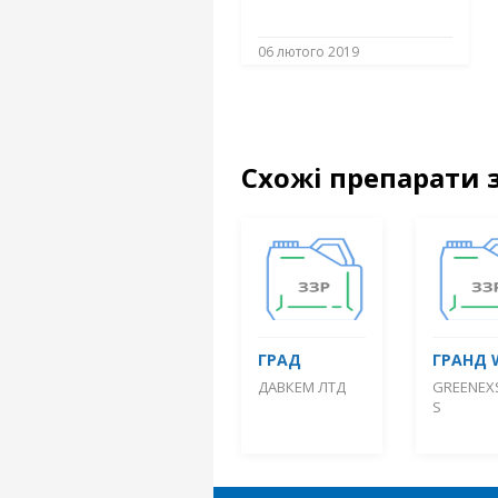
06 лютого 2019
Схожі препарати 
ГРАД
ГРАНД 
ДАВКЕМ ЛТД
GREENEX
S