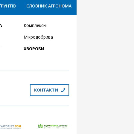
ҐРУНТІВ
СЛОВНИК АГРОНОМА
А
Комплексні
Мікродобрива
і
ХВОРОБИ
КОНТАКТИ