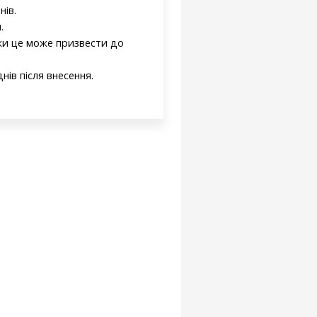
нів.
.
ки це може призвести до
ів після внесення.