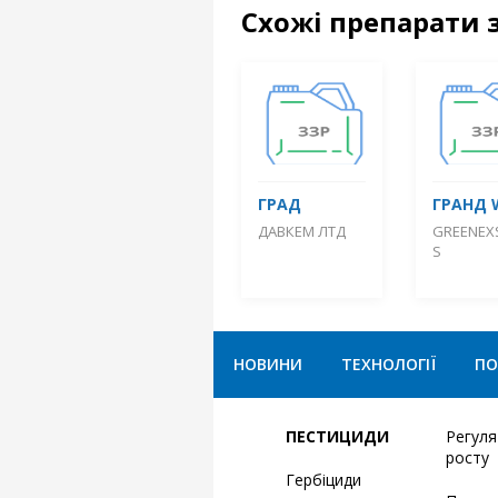
Схожі препарати 
ГРАД
ГРАНД 
ДАВКЕМ ЛТД
GREENEX
S
НОВИНИ
ТЕХНОЛОГІЇ
ПО
ПЕСТИЦИДИ
Регул
росту
Гербіциди