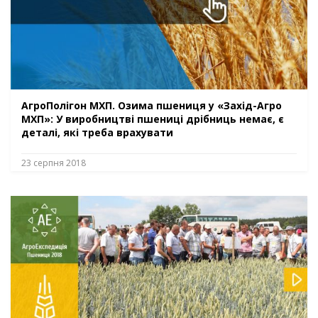
АгроПолігон МХП. Озима пшениця у «Захід-Агро
МХП»: У виробництві пшениці дрібниць немає, є
деталі, які треба врахувати
23 серпня 2018