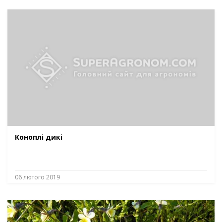
Коноплі дикі
06 лютого 2019