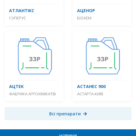
АТЛАНТІКС
АЦЕНОР
СУПЕРУС
БІОХЕМ
АЦТЕК
АСТАНЕС 900
ФАБРИКА АГРОХІМІКАТІВ
АСТАРТА-КИЇВ
Всі препарати
НОВИНИ