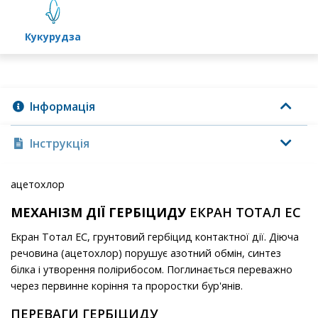
кукурудза
Інформація
Інструкція
ацетохлор
МЕХАНІЗМ ДІЇ ГЕРБІЦИДУ
ЕКРАН ТОТАЛ ЕС
Екран Тотал ЕС, грунтовий гербіцид контактної дії. Діюча
речовина (ацетохлор) порушує азотний обмін, синтез
білка і утворення полірибосом. Поглинається переважно
через первинне коріння та проростки бур'янів.
ПЕРЕВАГИ ГЕРБІЦИДУ