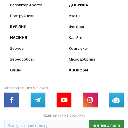
Регулятори росту
ДОБРИВА
Протруйники
Азотні
БУР’ЯНИ
Фосфорні
НАСІННЯ
Калійні
Зернові
Комплексні
Зернобобові
Мікродобрива
Олійні
ХВОРОБИ
Ми в соціальних мережах
Підписатися на розсилку
ПІДПИСАТИСЯ