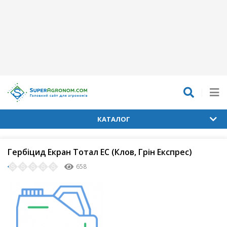
КАТАЛОГ
Гербіцид Екран Тотал ЕС (Клов, Грін Експрес)
658