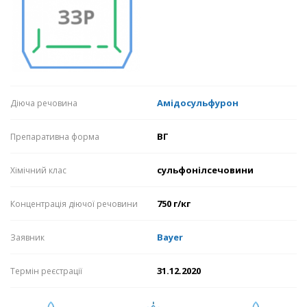
Амідосульфурон
Діюча речовина
ВГ
Препаративна форма
сульфонілсечовини
Хімічний клас
750 г/кг
Концентрація діючої речовини
Bayer
Заявник
31.12.2020
Термін реєстрації