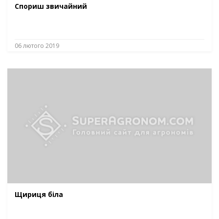
Спориш звичайний
06 лютого 2019
Щириця біла