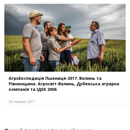
АгроЕкспедиція Пшениця-2017. Волинь та
Рівненщина. Агросвіт-Волинь, Дубенська аграрна
компанія та ІДЕК 2006
30 червня 2017