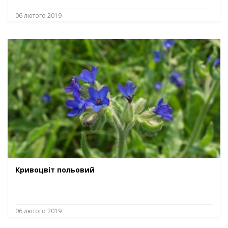
06 лютого 2019
Кривоцвіт польовий
06 лютого 2019