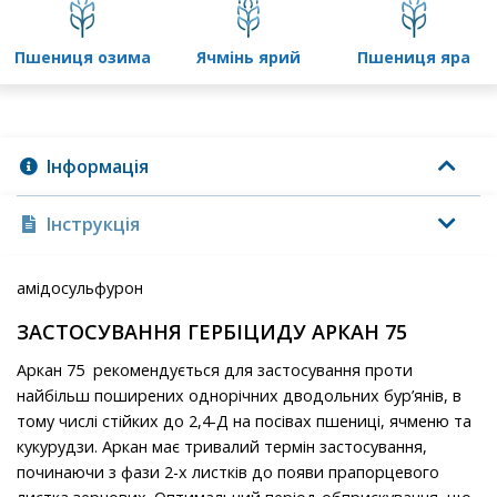
пшениця озима
ячмінь ярий
пшениця яра
Інформація
Інструкція
амідосульфурон
ЗАСТОСУВАННЯ ГЕРБІЦИДУ АРКАН 75
Аркан 75 рекомендується для застосування проти
найбільш поширених однорічних дводольних бур’янів, в
тому числі стійких до 2,4-Д на посівах пшениці, ячменю та
кукурудзи. Аркан має тривалий термін застосування,
починаючи з фази 2-х листків до появи прапорцевого