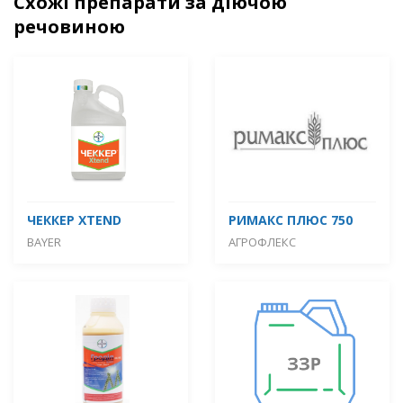
Схожі препарати за діючою
речовиною
ЧЕККЕР XTEND
РИМАКС ПЛЮС 750
BAYER
АГРОФЛЕКС