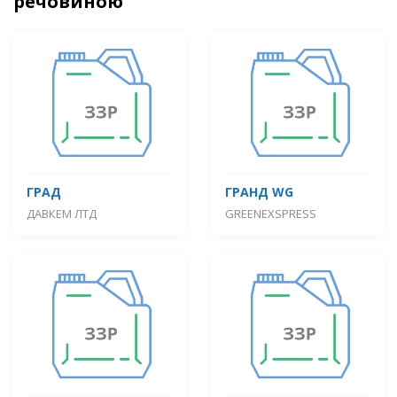
речовиною
ГРАД
ГРАНД WG
ДАВКЕМ ЛТД
GREENEXSPRESS