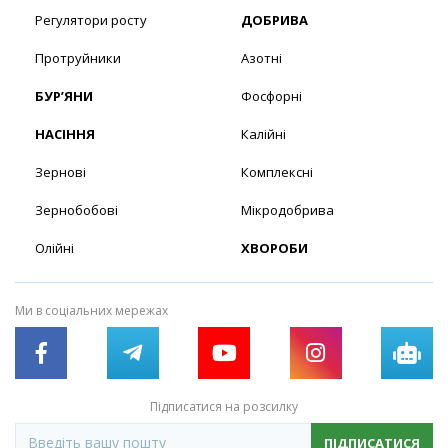
Регулятори росту
ДОБРИВА
Протруйники
Азотні
БУР’ЯНИ
Фосфорні
НАСІННЯ
Калійні
Зернові
Комплексні
Зернобобові
Мікродобрива
Олійні
ХВОРОБИ
Ми в соціальних мережах
Підписатися на розсилку
ПІДПИСАТИСЯ