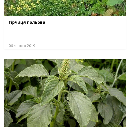
Гірчиця польова
06 лютого 2019