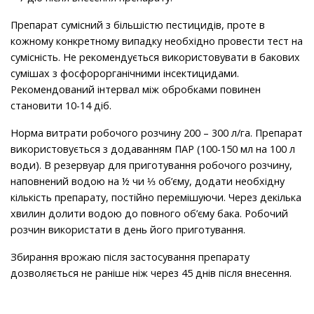
Препарат сумісний з більшістю пестицидів, проте в
кожному конкретному випадку необхідно провести тест на
сумісність. Не рекомендується використовувати в бакових
сумішах з фосфорорганічними інсектицидами.
Рекомендований інтервал між обробками повинен
становити 10-14 діб.
Норма витрати робочого розчину 200 – 300 л/га. Препарат
використовується з додаванням ПАР (100-150 мл на 100 л
води). В резервуар для приготування робочого розчину,
наповнений водою на ½ чи ⅓ об’єму, додати необхідну
кількість препарату, постійно перемішуючи. Через декілька
хвилин долити водою до повного об’єму бака. Робочий
розчин використати в день його приготування.
Збирання врожаю після застосування препарату
дозволяється не раніше ніж через 45 днів після внесення.