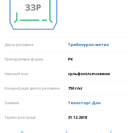
Трибенурон-метил
Діюча речовина
РК
Препаративна форма
сульфонілсечовини
Хімічний клас
750 г/кг
Концентрація діючої речовини
Техноторг-Дон
Заявник
31.12.2018
Термін реєстрації