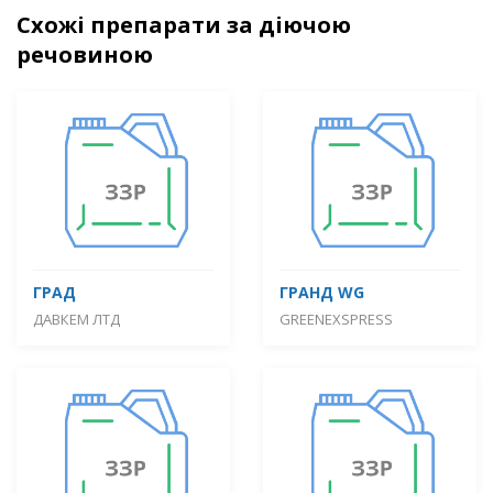
Схожі препарати за діючою
речовиною
ГРАД
ГРАНД WG
ДАВКЕМ ЛТД
GREENEXSPRESS