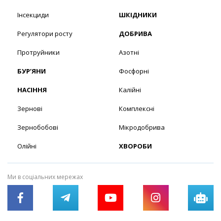
Інсекциди
ШКІДНИКИ
Регулятори росту
ДОБРИВА
Протруйники
Азотні
БУР’ЯНИ
Фосфорні
НАСІННЯ
Калійні
Зернові
Комплексні
Зернобобові
Мікродобрива
Олійні
ХВОРОБИ
Ми в соціальних мережах