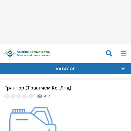
КАТАЛОГ
Грантор (Трастчем Ко. Лтд)
412