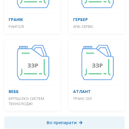
ГРАНІК
ГЕРБЕР
РАНГОЛІ
АПК-СЕРВІС
ВЕББ
АТЛАНТ
БРІТІШ ЕКО СИСТЕМ
ТРАНС ОІЛ
ТЕКНОЛОДЖІ
Всі препарати