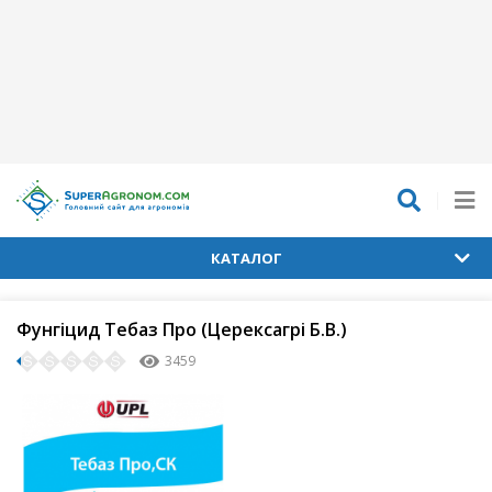
КАТАЛОГ
Фунгіцид Тебаз Про (Церексагрі Б.В.)
3459