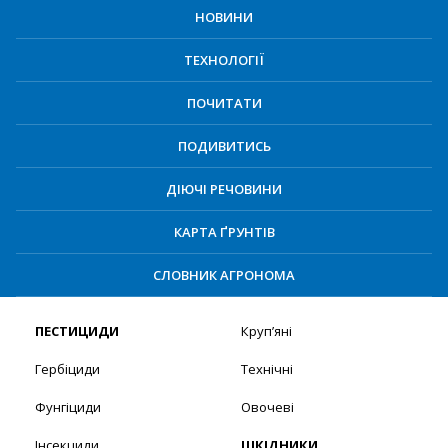
НОВИНИ
ТЕХНОЛОГІЇ
ПОЧИТАТИ
ПОДИВИТИСЬ
ДІЮЧІ РЕЧОВИНИ
КАРТА ҐРУНТІВ
СЛОВНИК АГРОНОМА
ПЕСТИЦИДИ
Круп’яні
Гербіциди
Технічні
Фунгіциди
Овочеві
Інсекциди
ШКІДНИКИ