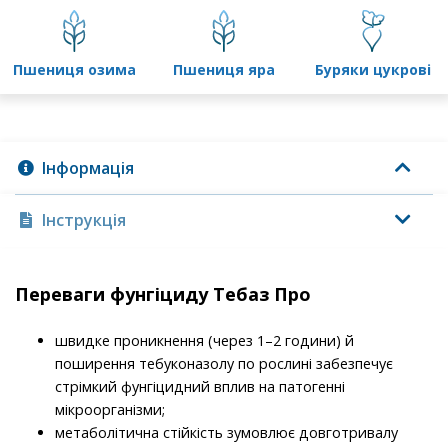
пшениця озима
пшениця яра
буряки цукрові
Інформація
Інструкція
Переваги фунгіциду Тебаз Про
швидке проникнення (через 1–2 години) й
поширення тебуконазолу по рослині забезпечує
стрімкий фунгіцидний вплив на патогенні
мікроорганізми;
метаболітична стійкість зумовлює довготривалу