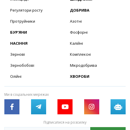
Регулятори росту
ДОБРИВА
Протруйники
Азотні
БУР’ЯНИ
Фосфорні
НАСІННЯ
Калійні
Зернові
Комплексні
Зернобобові
Мікродобрива
Олійні
ХВОРОБИ
Ми в соціальних мережах
Підписатися на розсилку