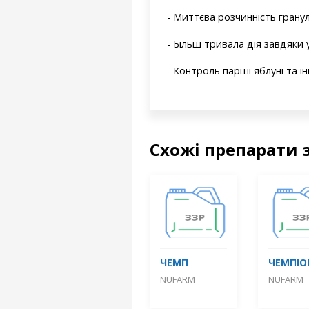
- Миттєва розчинність гранул 
- Більш тривала дія завдяки 
- Контроль парші яблуні та 
Схожі препарати 
ЧЕМП
ЧЕМПІО
NUFARM
NUFARM