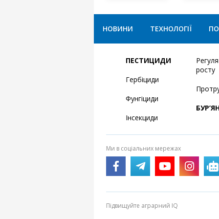
НОВИНИ
ТЕХНОЛОГІЇ
ПО
ПЕСТИЦИДИ
Регул
росту
Гербіциди
Протр
Фунгіциди
БУР’Я
Інсекциди
Ми в соціальних мережах
Підвищуйте аграрний IQ