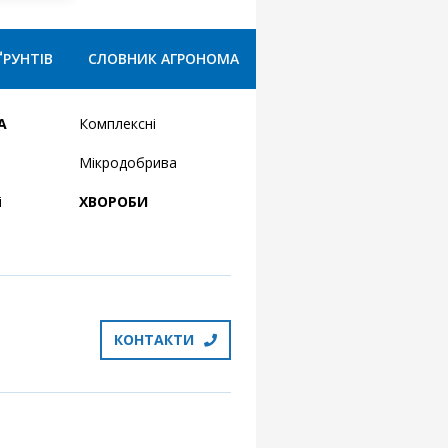
ҐРУНТІВ
СЛОВНИК АГРОНОМА
А
Комплексні
Мікродобрива
і
ХВОРОБИ
КОНТАКТИ