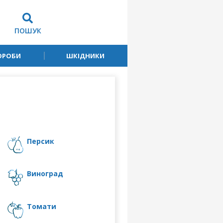
ПОШУК
ОРОБИ
ШКІДНИКИ
персик
виноград
томати