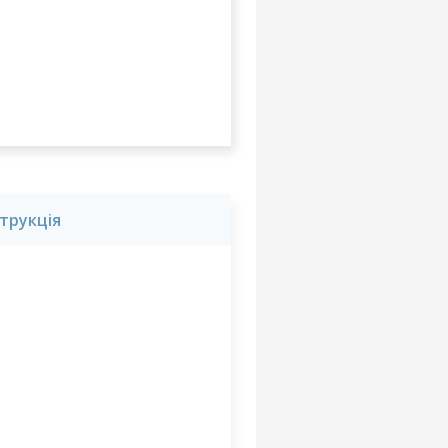
струкція