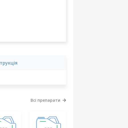
струкція
Всі препарати