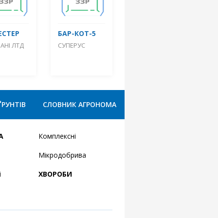
ЕСТЕР
БАР-КОТ-5
АНІ ЛТД
СУПЕРУС
ҐРУНТІВ
СЛОВНИК АГРОНОМА
А
Комплексні
Мікродобрива
і
ХВОРОБИ