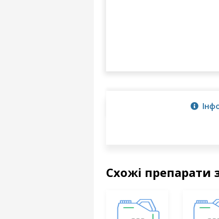
Інф
Схожі препарати 