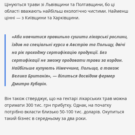
Цінуються трави зі Львівщини та Полтавщини, бо ці
області вважають найбільш екологічно чистими. Найменш
цінні — з Київщини та Харківщини.
«Аби навчитися правильно сушити лікарські рослини,
їздив на спеціальні курси в Австрію та Польщу, двічі
на рік проходжу сертифікацію продукції. Без
сертифікації не зможу продавати трави за кордон.
Найбільше купують Німеччина, Польща, а також
Велика Британія», — ділиться досвідом фермер
Дмитро Кубарін.
Він також стверджує, що на гектарі лікарських трав можна
отримати 300 тис. грн прибутку. Однак, на початку
потрібно вкласти близько 50-100 тис. доларів. Окупиться
такий бізнес в середньому за два роки.