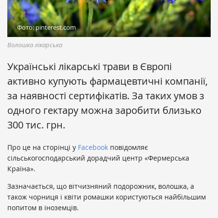
Фото: pinterest.com
Волошка лікарська
Українські лікарські трави в Європі
активно купують фармацевтичні компанії,
за наявності сертифікатів. За таких умов з
одного гектару можна заробити близько
300 тис. грн.
Про це на сторінці у
Facebook
повідомляє
сільськогосподарський дорадчий центр «Фермерська
Країна».
Зазначається, що вітчизняний подорожник, волошка, а
також чорниця і квіти ромашки користуються найбільшим
попитом в іноземців.