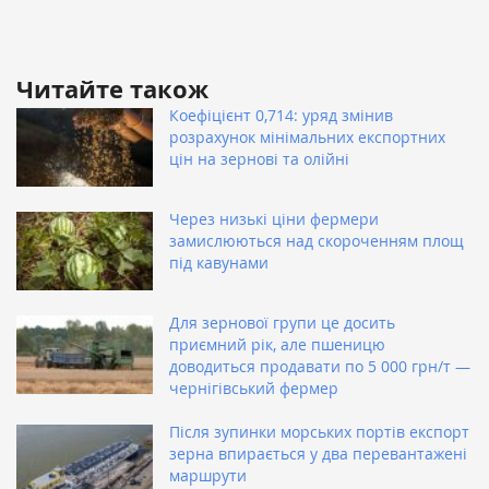
Читайте також
Коефіцієнт 0,714: уряд змінив
розрахунок мінімальних експортних
цін на зернові та олійні
Через низькі ціни фермери
замислюються над скороченням площ
під кавунами
Для зернової групи це досить
приємний рік, але пшеницю
доводиться продавати по 5 000 грн/т —
чернігівський фермер
Після зупинки морських портів експорт
зерна впирається у два перевантажені
маршрути