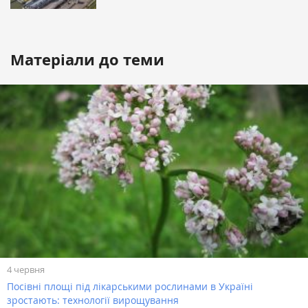
Матеріали до теми
4 червня
Посівні площі під лікарськими рослинами в Україні
зростають: технології вирощування