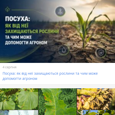
4 серпня
Посуха: як від неї захищаються рослини та чим може
допомогти агроном