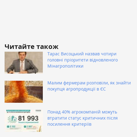
Читайте також
Тарас Висоцький назвав чотири
головні пріоритети відновленого
Мінагрополітики
Малим фермерам розповіли, як знайти
покупця агропродукції в ЄС
Понад 40% агрокомпаній можуть
втратити статус критичних після
посилення критеріїв