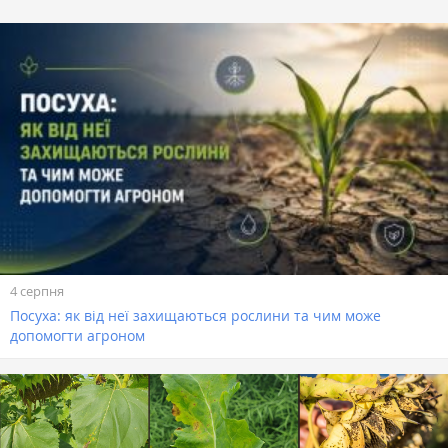
4 серпня
Посуха: як від неї захищаються рослини та чим може
допомогти агроном