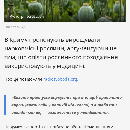
Фото: pinterest.com
Посіви маку
В Криму пропонують вирощувати
нарковмісні рослини, аргументуючи це
тим, що опіати рослинного походження
використовують у медицині.
Про це повідомляє
radiosvoboda.org.
«Багато країн уже міркують про те, щоб припинити
вирощувати сади у великій кількості, а виробляти
опіоїдні маки», — зазначається у повідомленні.
На думку експертів це пов’язано або ж зі зменшенням