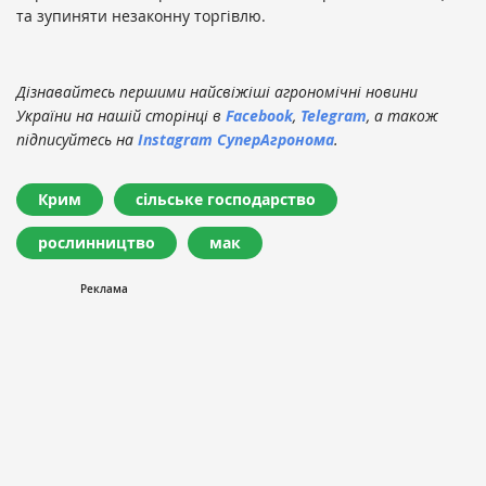
та зупиняти незаконну торгівлю.
Дізнавайтесь першими найсвіжіші агрономічні новини
України на нашій сторінці в
Facebook
,
Telegram
, а також
підписуйтесь на
Instagram СуперАгронома
.
Крим
сільське господарство
рослинництво
мак