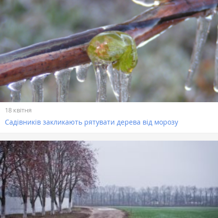
18 квітня
Садівників закликають рятувати дерева від морозу