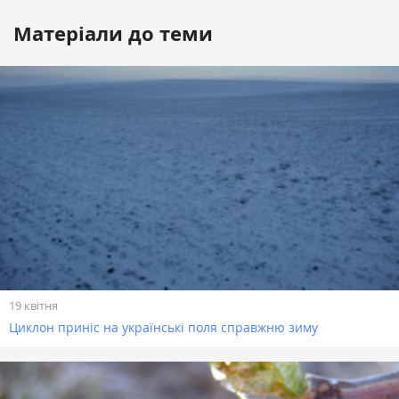
Матеріали до теми
19 квітня
Циклон приніс на українські поля справжню зиму