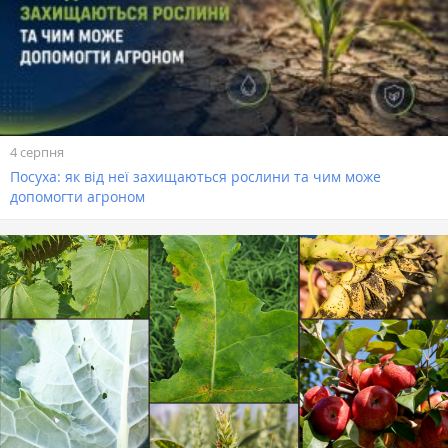
4 серпня
Посуха: як від неї захищаються рослини та чим може
допомогти агроном