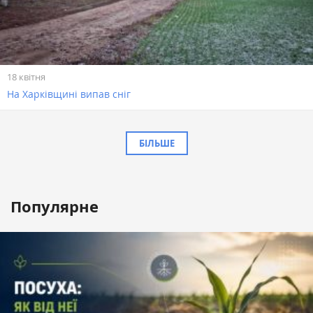
18 квітня
На Харківщині випав сніг
БІЛЬШЕ
Популярне