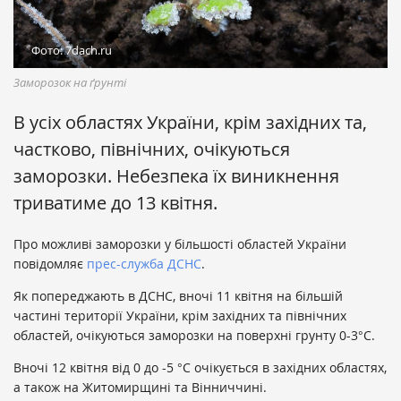
Фото: 7dach.ru
Заморозок на ґрунті
В усіх областях України, крім західних та,
частково, північних, очікуються
заморозки. Небезпека їх виникнення
триватиме до 13 квітня.
Про можливі заморозки у більшості областей України
повідомляє
прес-служба ДСНС
.
Як попереджають в ДСНС, вночі 11 квітня на більшій
частині території України, крім західних та північних
областей, очікуються заморозки на поверхні грунту 0-3°С.
Вночі 12 квітня від 0 до -5 °С очікується в західних областях,
а також на Житомирщині та Вінниччині.