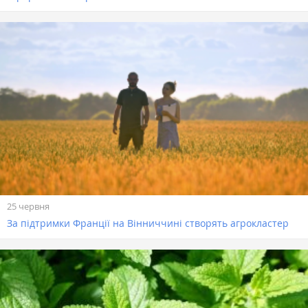
25 червня
За підтримки Франції на Вінниччині створять агрокластер