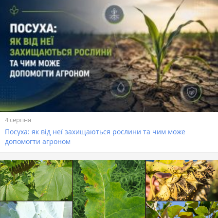
4 серпня
Посуха: як від неї захищаються рослини та чим може
допомогти агроном