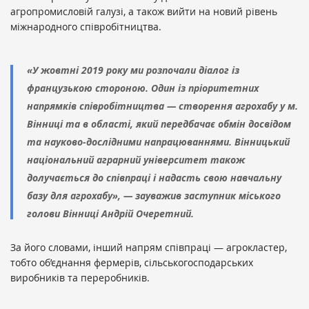
агропромисловій галузі, а також вийти на новий рівень
міжнародного співробітництва.
«У жовтні 2019 року ми розпочали діалог із
французькою стороною. Один із пріоритетних
напрямків співробітництва — створення агрохабу у м.
Вінниці та в області, який передбачає обмін досвідом
та науково-дослідними напрацюваннями. Вінницький
національний аграрний університет також
долучається до співпраці і надасть свою навчальну
базу для агрохабу», — зауважив заступник міського
голови Вінниці Андрій Очеретний.
За його словами, інший напрям співпраці — агрокластер,
тобто об’єднання фермерів, сільськогосподарських
виробників та переробників.