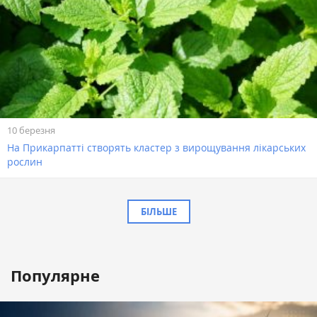
10 березня
На Прикарпатті створять кластер з вирощування лікарських
рослин
БІЛЬШЕ
Популярне