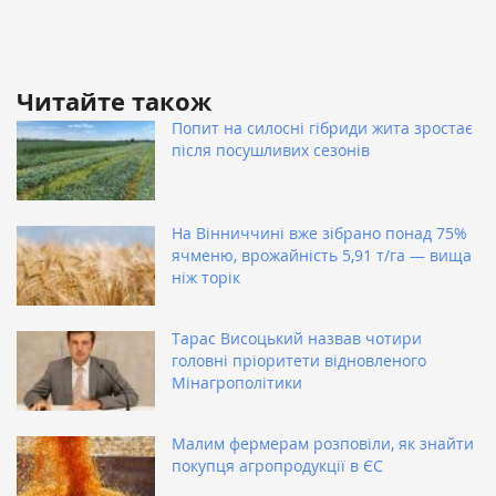
Читайте також
Попит на силосні гібриди жита зростає
після посушливих сезонів
На Вінниччині вже зібрано понад 75%
ячменю, врожайність 5,91 т/га — вища
ніж торік
Тарас Висоцький назвав чотири
головні пріоритети відновленого
Мінагрополітики
Малим фермерам розповіли, як знайти
покупця агропродукції в ЄС