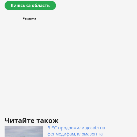
Київська область
Читайте також
В ЄС продовжили дозвіл на
фенмедифам, кломазон та