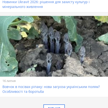
Новинки Ukravit 2026: рішення для захисту культур і
мінерального живлення
16 липня
Вовчок в посівах ріпаку: нова загроза українським полям?
Особливості та боротьба