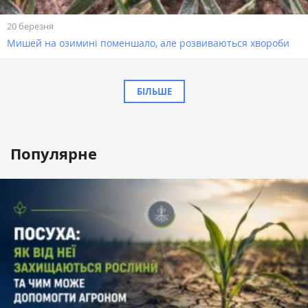
20 березня
Мишей на озимині поменшало, але розвиваються хвороби
БІЛЬШЕ
Популярне