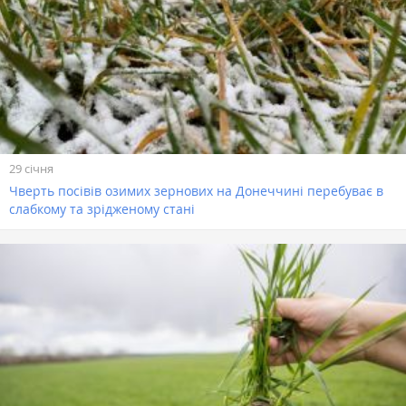
29 січня
Чверть посівів озимих зернових на Донеччині перебуває в
слабкому та зрідженому стані