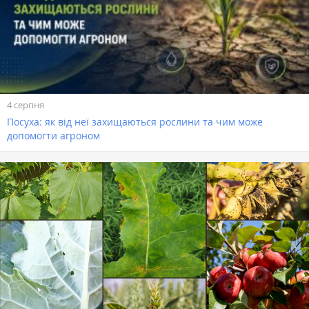
4 серпня
Посуха: як від неї захищаються рослини та чим може
допомогти агроном