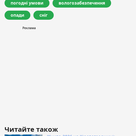
погодні умови
вологозабезпечення
опади
сніг
Читайте також