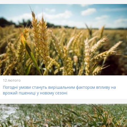
12 лютого
Погодні умови стануть вирішальним фактором впливу на
врожай пшениці у новому сезоні