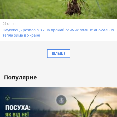
29 січня
Науковець розповів, як на врожай озимих вплине аномально
тепла зима в Україні
БІЛЬШЕ
Популярне