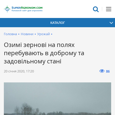
КАТАЛОГ
Головна
•
Новини
•
Урожай
•
Озимі зернові на полях
перебувають в доброму та
задовільному стані
20 січня 2020, 17:20
86