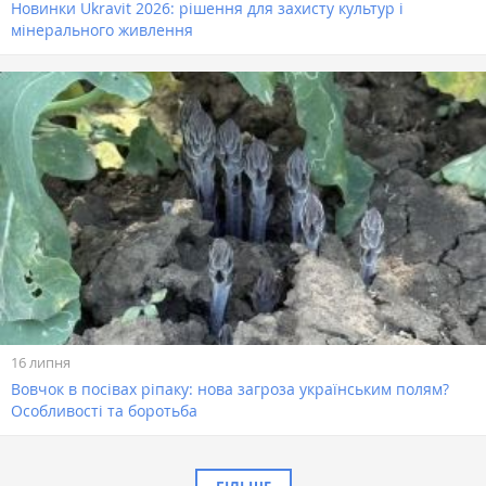
Новинки Ukravit 2026: рішення для захисту культур і
мінерального живлення
16 липня
Вовчок в посівах ріпаку: нова загроза українським полям?
Особливості та боротьба