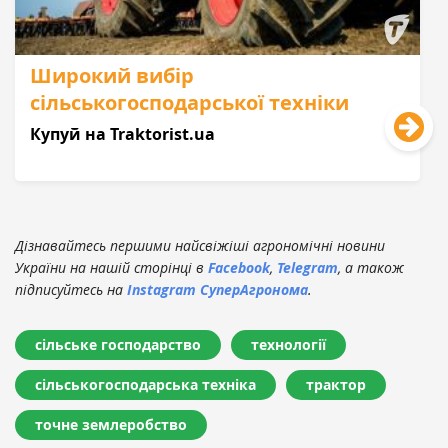
Широкий вибір
сільськогосподарської техніки
Купуй на Traktorist.ua
Дізнавайтесь першими найсвіжіші агрономічні новини
України на нашій сторінці в
Facebook
,
Telegram
, а також
підписуйтесь на
Instagram СуперАгронома
.
сільське господарство
технології
сільськогосподарська техніка
трактор
точне землеробство