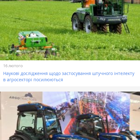
16 лютого
Наукові дослідження щодо застосування штучного інтелекту
в агросекторі посилюються