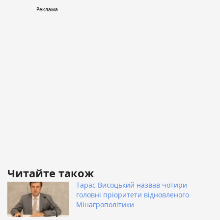
Читайте також
Тарас Висоцький назвав чотири
головні пріоритети відновленого
Мінагрополітики