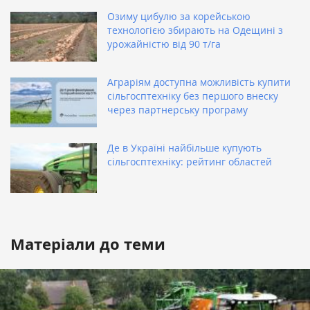
Озиму цибулю за корейською
технологією збирають на Одещині з
урожайністю від 90 т/га
Аграріям доступна можливість купити
сільгосптехніку без першого внеску
через партнерську програму
Де в Україні найбільше купують
сільгосптехніку: рейтинг областей
Матеріали до теми