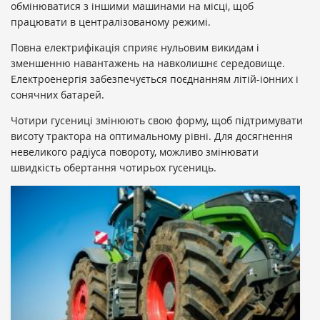
обмінюватися з іншими машинами на місці, щоб
працювати в централізованому режимі.
Повна електрифікація сприяє нульовим викидам і
зменшенню навантажень на навколишнє середовище.
Електроенергія забезпечується поєднанням літій-іонних і
сонячних батарей.
Чотири гусениці змінюють свою форму, щоб підтримувати
висоту трактора на оптимальному рівні. Для досягнення
невеликого радіуса повороту, можливо змінювати
швидкість обертання чотирьох гусениць.