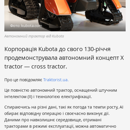
Фото: kubota.com
Автономний трактор від Kubota
Корпорація Kubota до свого 130-річчя
продемонструвала автономний концепт X
tractor — cross tractor.
Про це повідомляє
Traktorist.ua.
Це повністю автономний трактор, оснащений штучним
інтелектом (ІІ) і технологією електрифікації.
Спираючись на різні дані, такі як погода та темпи росту, AI
обирає відповідну операцію і своєчасно виконує дії.
Даними про навколишнє середовище, отримані
тракторами в режимі експлуатації, можна автоматично