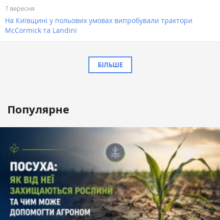
7 вересня
На Київщині у польових умовах випробували трактори
McCormick та Landini
БІЛЬШЕ
Популярне