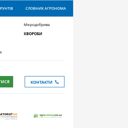
ҐРУНТІВ
СЛОВНИК АГРОНОМА
Мікродобрива
ХВОРОБИ
і
ТИСЯ
КОНТАКТИ