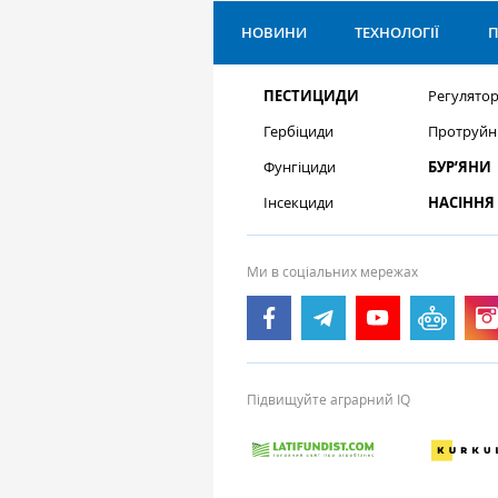
НОВИНИ
ТЕХНОЛОГІЇ
П
ПЕСТИЦИДИ
Регулятор
Гербіциди
Протруйн
Фунгіциди
БУР’ЯНИ
Інсекциди
НАСІННЯ
Ми в соціальних мережах
Підвищуйте аграрний IQ