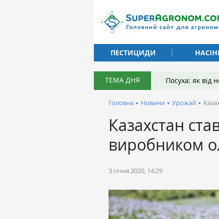
ПЕСТИЦИДИ
НАСІН
ТЕМА ДНЯ
Посуха: як від
Головна
•
Новини
•
Урожай
•
Каза
Казахстан став
виробником о
3 січня 2020, 14:29