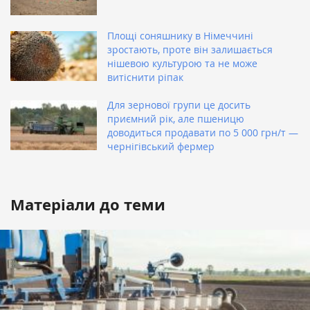
Площі соняшнику в Німеччині
зростають, проте він залишається
нішевою культурою та не може
витіснити ріпак
Для зернової групи це досить
приємний рік, але пшеницю
доводиться продавати по 5 000 грн/т —
чернігівський фермер
Матеріали до теми