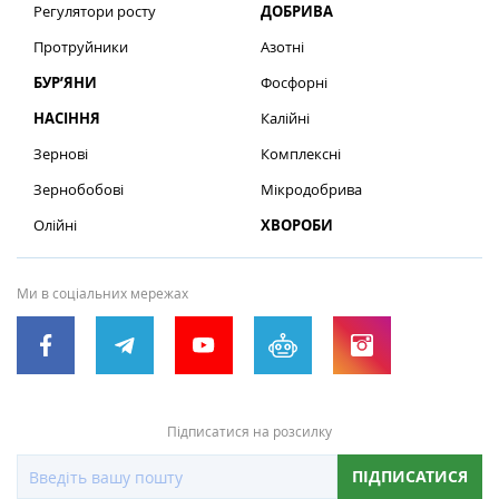
Регулятори росту
ДОБРИВА
Протруйники
Азотні
БУР’ЯНИ
Фосфорні
НАСІННЯ
Калійні
Зернові
Комплексні
Зернобобові
Мікродобрива
Олійні
ХВОРОБИ
Ми в соціальних мережах
Підписатися на розсилку
ПІДПИСАТИСЯ