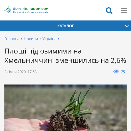
КАТАЛОГ
Головна
•
Новини
•
Україна
•
Площі під озимими на
Хмельниччині зменшились на 2,6%
2 січня 2020, 17:53
75