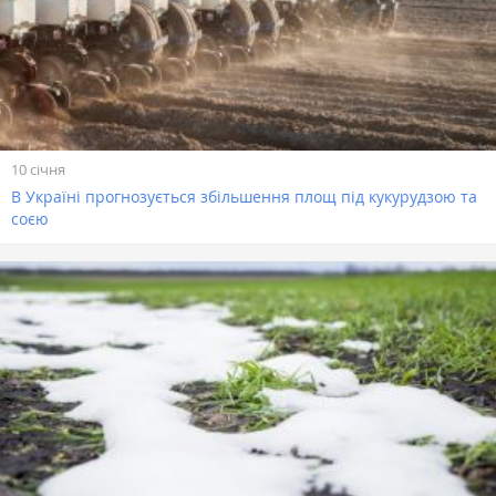
10 січня
В Україні прогнозується збільшення площ під кукурудзою та
соєю