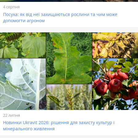
4 серпня
Посуха: як від неї захищаються рослини та чим може
допомогти агроном
22 липня
Новинки Ukravit 2026: рішення для захисту культур і
мінерального живлення