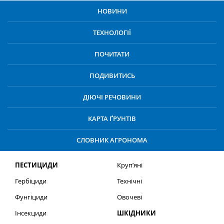
НОВИНИ
ТЕХНОЛОГІЇ
ПОЧИТАТИ
ПОДИВИТИСЬ
ДІЮЧІ РЕЧОВИНИ
КАРТА ҐРУНТІВ
СЛОВНИК АГРОНОМА
ПЕСТИЦИДИ
Круп’яні
Гербіциди
Технічні
Фунгіциди
Овочеві
Інсекциди
ШКІДНИКИ