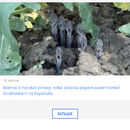
16 липня
Вовчок в посівах ріпаку: нова загроза українським полям?
Особливості та боротьба
БІЛЬШЕ