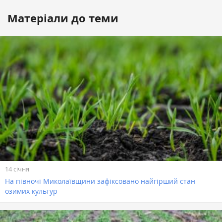
Матеріали до теми
14 січня
На півночі Миколаївщини зафіксовано найгірший стан
озимих культур