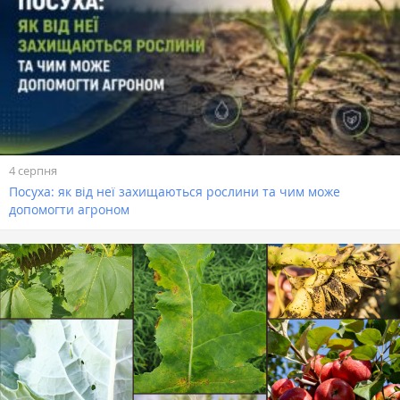
4 серпня
Посуха: як від неї захищаються рослини та чим може
допомогти агроном