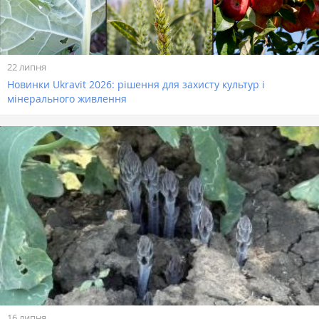
22 липня
Новинки Ukravit 2026: рішення для захисту культур і
мінерального живлення
16 липня