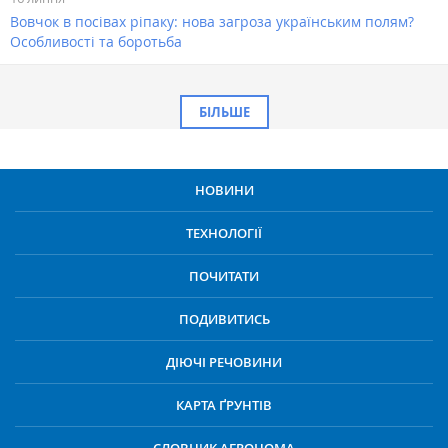
Вовчок в посівах ріпаку: нова загроза українським полям?
Особливості та боротьба
БІЛЬШЕ
НОВИНИ
ТЕХНОЛОГІЇ
ПОЧИТАТИ
ПОДИВИТИСЬ
ДІЮЧІ РЕЧОВИНИ
КАРТА ҐРУНТІВ