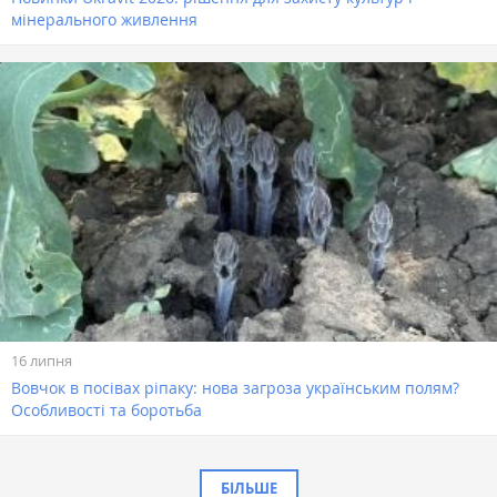
мінерального живлення
16 липня
Вовчок в посівах ріпаку: нова загроза українським полям?
Особливості та боротьба
БІЛЬШЕ