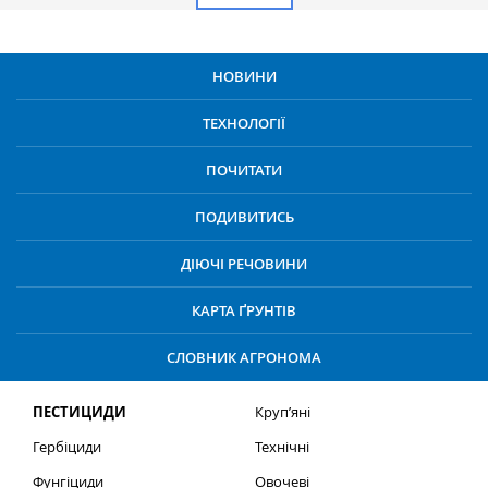
НОВИНИ
ТЕХНОЛОГІЇ
ПОЧИТАТИ
ПОДИВИТИСЬ
ДІЮЧІ РЕЧОВИНИ
КАРТА ҐРУНТІВ
СЛОВНИК АГРОНОМА
ПЕСТИЦИДИ
Круп’яні
Гербіциди
Технічні
Фунгіциди
Овочеві