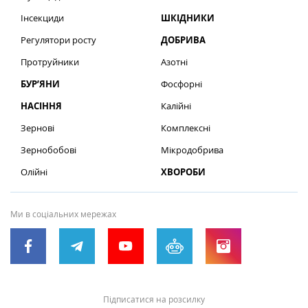
Інсекциди
ШКІДНИКИ
Регулятори росту
ДОБРИВА
Протруйники
Азотні
БУР’ЯНИ
Фосфорні
НАСІННЯ
Калійні
Зернові
Комплексні
Зернобобові
Мікродобрива
Олійні
ХВОРОБИ
Ми в соціальних мережах
Підписатися на розсилку