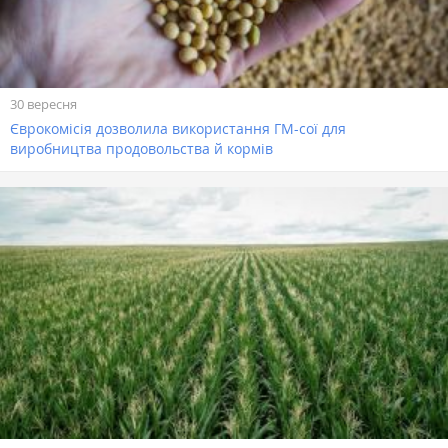
30 вересня
Єврокомісія дозволила використання ГМ-сої для
виробництва продовольства й кормів