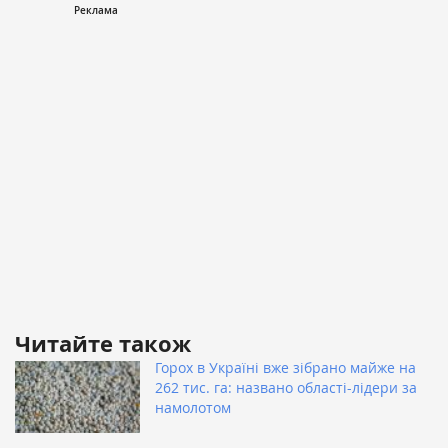
Читайте також
Горох в Україні вже зібрано майже на
262 тис. га: названо області-лідери за
намолотом