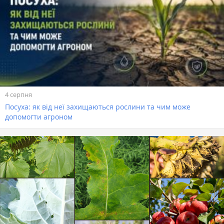
4 серпня
Посуха: як від неї захищаються рослини та чим може
допомогти агроном