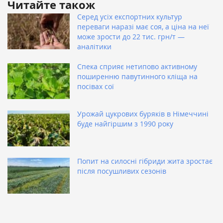
Читайте також
Серед усіх експортних культур
переваги наразі має соя, а ціна на неї
може зрости до 22 тис. грн/т —
аналітики
Спека сприяє нетипово активному
поширенню павутинного кліща на
посівах сої
Урожай цукрових буряків в Німеччині
буде найгіршим з 1990 року
Попит на силосні гібриди жита зростає
після посушливих сезонів