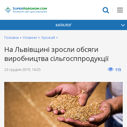
КАТАЛОГ
Головна
•
Новини
•
Урожай
•
На Львівщині зросли обсяги
виробництва сільгосппродукції
23 грудня 2019, 14:25
115