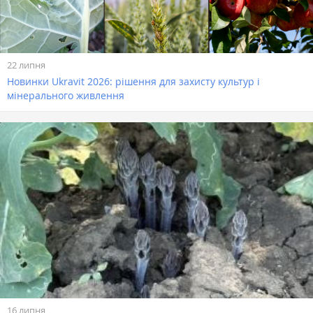
22 липня
Новинки Ukravit 2026: рішення для захисту культур і
мінерального живлення
16 липня