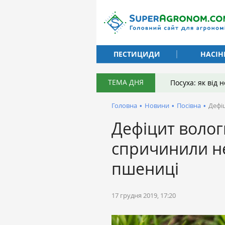
ПЕСТИЦИДИ
НАСІН
ТЕМА ДНЯ
Посуха: як від
Головна
•
Новини
•
Посівна
•
Дефіц
Дефіцит вологи
спричинили не
пшениці
17 грудня 2019, 17:20