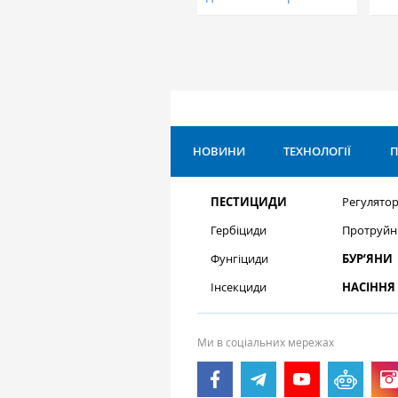
НОВИНИ
ТЕХНОЛОГІЇ
П
ПЕСТИЦИДИ
Регулятор
Гербіциди
Протруйн
Фунгіциди
БУР’ЯНИ
Інсекциди
НАСІННЯ
Ми в соціальних мережах