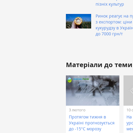
пізніх культур
Ринок реагує на 
з експортом: ціни
кукурудзу в Украї
до 7000 грн/т
Матеріали до теми
3 лютого
10 
Протягом тижня в
На
Україні прогнозується
ур
до -15°С морозу
ме