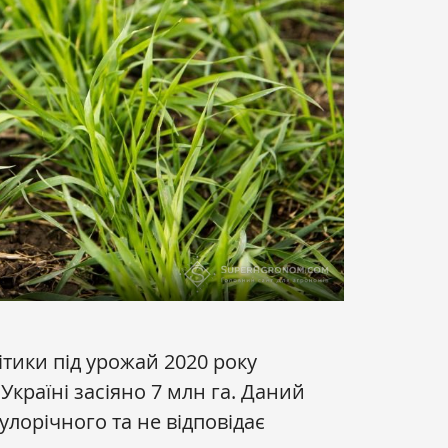
тики під урожай 2020 року
країні засіяно 7 млн га. Даний
орічного та не відповідає