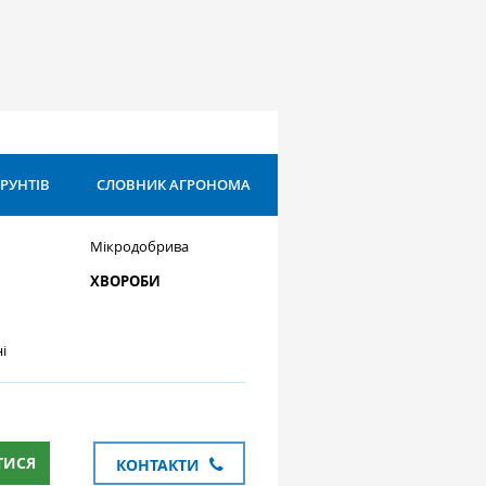
ҐРУНТІВ
СЛОВНИК АГРОНОМА
Мікродобрива
ХВОРОБИ
і
ТИСЯ
КОНТАКТИ