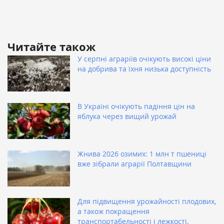
Читайте також
У серпні аграріїв очікують високі ціни
на добрива та їхня низька доступність
В Україні очікують падіння цін на
яблука через вищий урожай
Жнива 2026 озимих: 1 млн т пшениці
вже зібрали аграрії Полтавщини
Для підвищення урожайності плодових,
а також покращення
транспортабельності і лежкості,