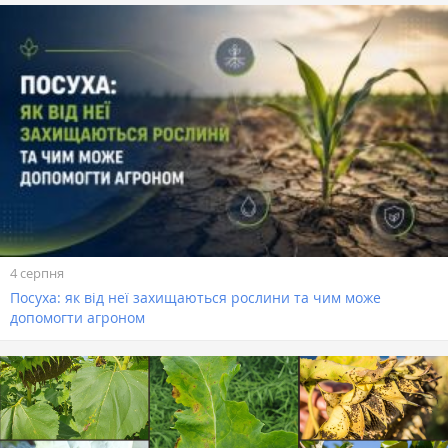
4 серпня
Посуха: як від неї захищаються рослини та чим може
допомогти агроном