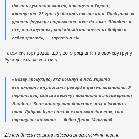
досить сумнівної якості, вирощені в Україні,
коштують 25 грн. Це досить висока ціна. Прибуток за
урожай фермери отримають вже до зими. Швидше за
все, в наступному році кількість внесених добрив в
садах зросте», — зауважив він.
Також експерт додав, що у 2019 році ціна на овочеву групу
була досить адекватною.
«Назву продукцію, яка домінує в нас. Україна
встановила внутрішній рекорд в ціні на картоплю. Я
порівнював, скільки коштує картопля в гіпермаркеті
Лондона. Вона коштувала дешевше, ніж в Україні з
поля. Доброю була також економіка для тих, хто
вирощував томат», — додав Денис Миргород.
Дізнавайтесь першими найсвіжіші агрономічні новини