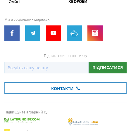
Олійні
ХВОРОБИ
Ми в соціальних мережах
Підписатися на розсилку
ПІДПИСАТИСЯ
КОНТАКТИ
Підвищуйте аграрний IQ