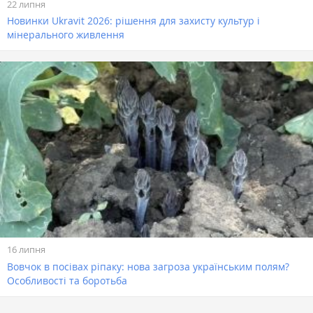
22 липня
Новинки Ukravit 2026: рішення для захисту культур і
мінерального живлення
16 липня
Вовчок в посівах ріпаку: нова загроза українським полям?
Особливості та боротьба