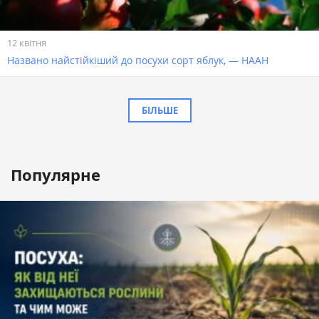
12 квітня
Названо найстійкіший до посухи сорт яблук, — НААН
БІЛЬШЕ
Популярне