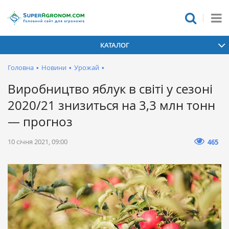
КАТАЛОГ
Головна
•
Новини
•
Урожай
•
Виробництво яблук в світі у сезоні
2020/21 знизиться на 3,3 млн тонн
— прогноз
10 січня 2021, 09:00
465