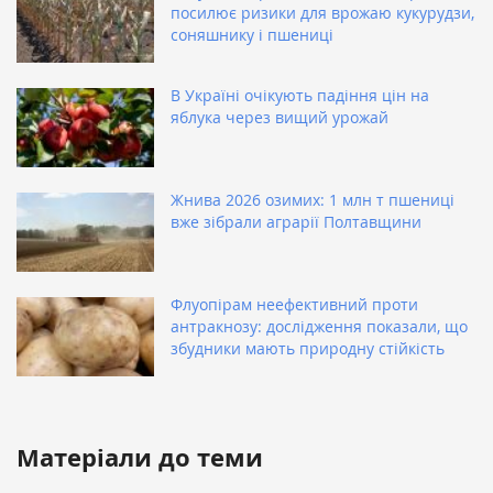
посилює ризики для врожаю кукурудзи,
соняшнику і пшениці
В Україні очікують падіння цін на
яблука через вищий урожай
Жнива 2026 озимих: 1 млн т пшениці
вже зібрали аграрії Полтавщини
Флуопірам неефективний проти
антракнозу: дослідження показали, що
збудники мають природну стійкість
Матеріали до теми