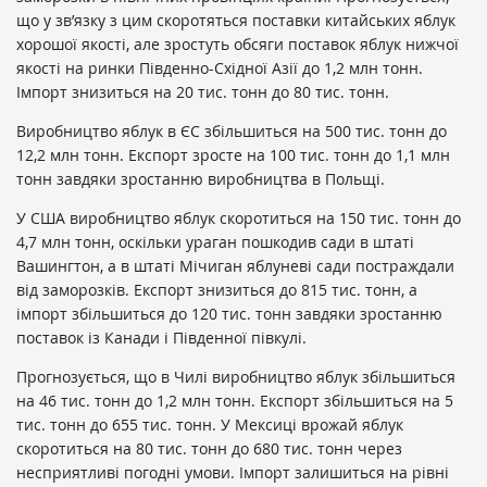
що у зв’язку з цим скоротяться поставки китайських яблук
хорошої якості, але зростуть обсяги поставок яблук нижчої
якості на ринки Південно-Східної Азії до 1,2 млн тонн.
Імпорт знизиться на 20 тис. тонн до 80 тис. тонн.
Виробництво яблук в ЄС збільшиться на 500 тис. тонн до
12,2 млн тонн. Експорт зросте на 100 тис. тонн до 1,1 млн
тонн завдяки зростанню виробництва в Польщі.
У США виробництво яблук скоротиться на 150 тис. тонн до
4,7 млн тонн, оскільки ураган пошкодив сади в штаті
Вашингтон, а в штаті Мічиган яблуневі сади постраждали
від заморозків. Експорт знизиться до 815 тис. тонн, а
імпорт збільшиться до 120 тис. тонн завдяки зростанню
поставок із Канади і Південної півкулі.
Прогнозується, що в Чилі виробництво яблук збільшиться
на 46 тис. тонн до 1,2 млн тонн. Експорт збільшиться на 5
тис. тонн до 655 тис. тонн. У Мексиці врожай яблук
скоротиться на 80 тис. тонн до 680 тис. тонн через
несприятливі погодні умови. Імпорт залишиться на рівні