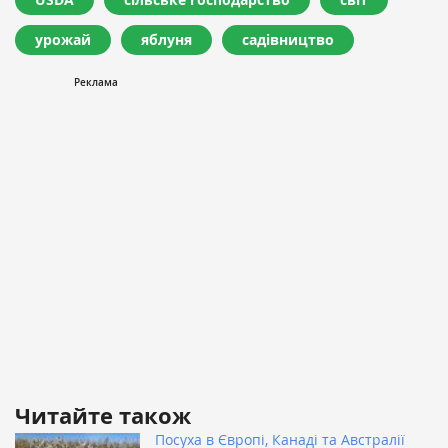
урожай
яблуня
садівництво
Читайте також
Посуха в Європі, Канаді та Австралії