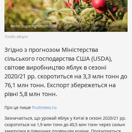
Фото: SuperAgronom.com
Плоди яблуні
Згідно з прогнозом Міністерства
сільського господарства США (USDA),
світове виробництво яблук в сезоні
2020/21 рр. скоротиться на 3,3 млн тонн до
76,1 млн тонн. Експорт збережеться на
рівні 5,8 млн тонн.
Про це пише
fruitnews.ru.
Зазначається, що урожай яблук у Китаї в сезоні 2020/21 рр.
скоротиться на 1,9 млн тонн до 40,5 млн тонн через сильні
заморозки в північних провінціях країни. Прогнозується,