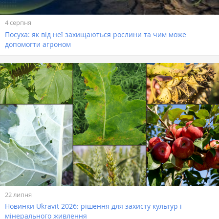
4 серпня
Посуха: як від неї захищаються рослини та чим може
допомогти агроном
22 липня
Новинки Ukravit 2026: рішення для захисту культур і
мінерального живлення