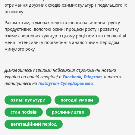
отримання дружних сходів озимих культур і подальшого їх
розвитку.
Разом з тим, в умовах недостатнього насичення ґрунту
продуктивної вологою осінні процеси росту і розвитку
озимих зернових культур в цьому році помітно повільніші і
менш інтенсивні у порівнянні з аналогічним періодом
минулого року.
Дізнавайтесь першими найсвіжіші агрономічні новини
України на нашій сторінці в
Facebook
,
Telegram
, а також
підписуйтесь на
Instagram СуперАгронома
.
озимі культури
погодні умови
стан посівів
рослинництво
вегетаційний період