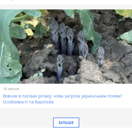
16 липня
Вовчок в посівах ріпаку: нова загроза українським полям?
Особливості та боротьба
БІЛЬШЕ