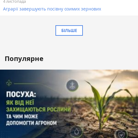
4 листопада
Аграрії завершують посівну озимих зернових
БІЛЬШЕ
Популярне