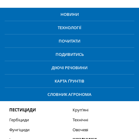
НОВИНИ
ТЕХНОЛОГІЇ
ПОЧИТАТИ
ПОДИВИТИСЬ
ДІЮЧІ РЕЧОВИНИ
КАРТА ҐРУНТІВ
СЛОВНИК АГРОНОМА
ПЕСТИЦИДИ
Круп’яні
Гербіциди
Технічні
Фунгіциди
Овочеві