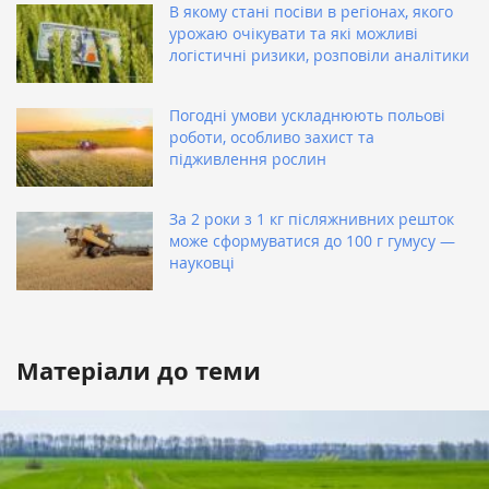
В якому стані посіви в регіонах, якого
урожаю очікувати та які можливі
логістичні ризики, розповіли аналітики
Погодні умови ускладнюють польові
роботи, особливо захист та
підживлення рослин
За 2 роки з 1 кг післяжнивних решток
може сформуватися до 100 г гумусу —
науковці
Матеріали до теми